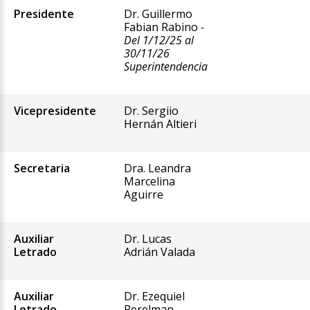
Presidente
Dr. Guillermo
Fabian Rabino
-
Del 1/12/25 al
30/11/26
Superintendencia
Vicepresidente
Dr. Sergiio
Hernán Altieri
Secretaria
Dra. Leandra
Marcelina
Aguirre
Auxiliar
Dr. Lucas
Letrado
Adrián Valada
Auxiliar
Dr. Ezequiel
Letrado
Perelman