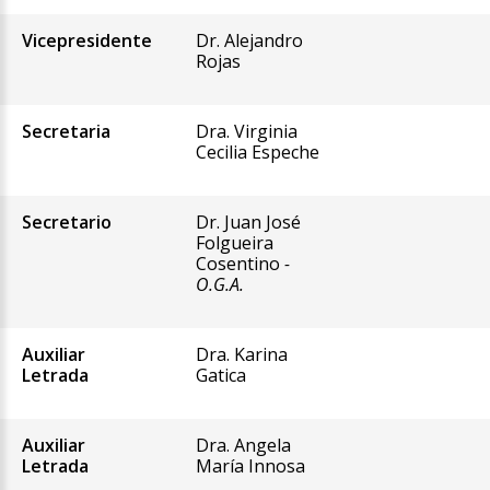
Vicepresidente
Dr. Alejandro
Rojas
Secretaria
Dra. Virginia
Cecilia Espeche
Secretario
Dr. Juan José
Folgueira
Cosentino
-
O.G.A.
Auxiliar
Dra. Karina
Letrada
Gatica
Auxiliar
Dra. Angela
Letrada
María Innosa