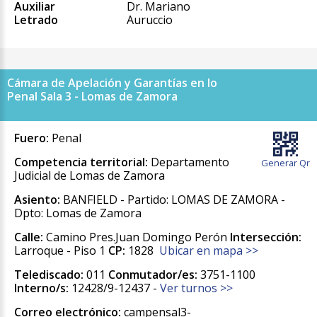
Auxiliar
Dr. Mariano
Letrado
Auruccio
Cámara de Apelación y Garantías en lo
Penal Sala 3 - Lomas de Zamora
Fuero:
Penal
Competencia territorial:
Departamento
Generar Qr
Judicial de Lomas de Zamora
Asiento:
BANFIELD - Partido: LOMAS DE ZAMORA -
Dpto: Lomas de Zamora
Calle:
Camino Pres.Juan Domingo Perón
Intersección:
Larroque - Piso 1
CP:
1828
Ubicar en mapa >>
Telediscado:
011
Conmutador/es:
3751-1100
Interno/s:
12428/9-12437 -
Ver turnos >>
Correo electrónico:
campensal3-