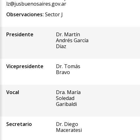
lz@jusbuenosaires.gov.ar
Observaciones:
Sector J
Presidente
Dr. Martín
Andrés García
Díaz
Vicepresidente
Dr. Tomás
Bravo
Vocal
Dra. María
Soledad
Garibaldi
Secretario
Dr. Diego
Maceratesi