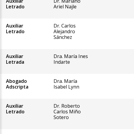
Auxiliar
Dr. Mariano
Letrado
Ariel Najle
Auxiliar
Dr. Carlos
Letrado
Alejandro
Sánchez
Auxiliar
Dra. María Ines
Letrada
Indarte
Abogado
Dra. María
Adscripta
Isabel Lynn
Auxiliar
Dr. Roberto
Letrado
Carlos Miño
Sotero