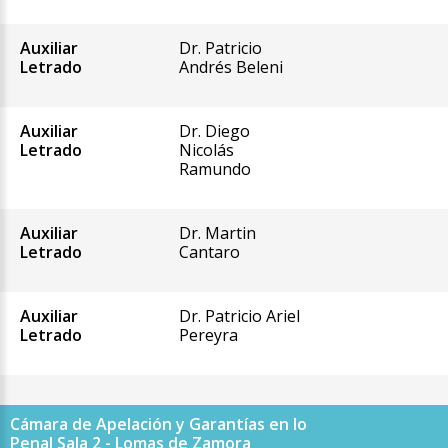
Auxiliar
Dr. Patricio
Letrado
Andrés Beleni
Auxiliar
Dr. Diego
Letrado
Nicolás
Ramundo
Auxiliar
Dr. Martin
Letrado
Cantaro
Auxiliar
Dr. Patricio Ariel
Letrado
Pereyra
Cámara de Apelación y Garantías en lo
Penal Sala 2 - Lomas de Zamora