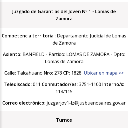
Juzgado de Garantias del Joven Nº 1 - Lomas de
Zamora
Competencia territorial:
Departamento Judicial de Lomas
de Zamora
Asiento:
BANFIELD - Partido: LOMAS DE ZAMORA - Dpto:
Lomas de Zamora
Calle:
Talcahuano
Nro:
278
CP:
1828
Ubicar en mapa >>
Telediscado:
011
Conmutador/es:
3751-1100
Interno/s:
114/115
Correo electrónico:
juzgarjov1-lz@jusbuenosaires.gov.ar
Turnos