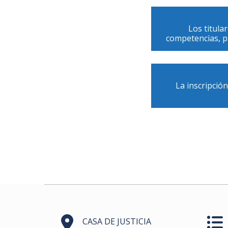
Los titula
competencias, p
La inscripció
CASA DE JUSTICIA