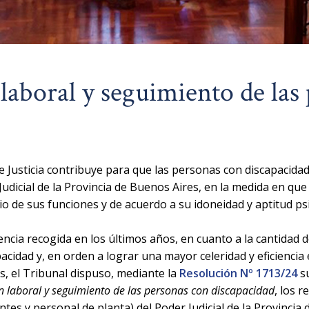
laboral y seguimiento de las
 Justicia contribuye para que las personas con discapacida
Judicial de la Provincia de Buenos Aires, en la medida en que
cio de sus funciones y de acuerdo a su idoneidad y aptitud psi
iencia recogida en los últimos años, en cuanto a la cantidad 
acidad y, en orden a lograr una mayor celeridad y eficiencia
s, el Tribunal dispuso, mediante la
Resolución Nº 1713/24
su
n laboral y seguimiento de las personas con discapacidad
, los r
ntes y personal de planta) del Poder Judicial de la Provincia