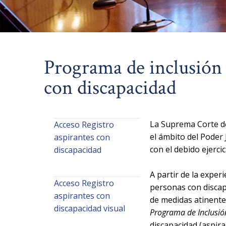
Programa de inclusión 
con discapacidad
La Suprema Corte de
Acceso Registro
el ámbito del Poder 
aspirantes con
con el debido ejerci
discapacidad
A partir de la exper
Acceso Registro
personas con discap
aspirantes con
de medidas atinente
discapacidad visual
Programa de Inclusió
discapacidad (aspira