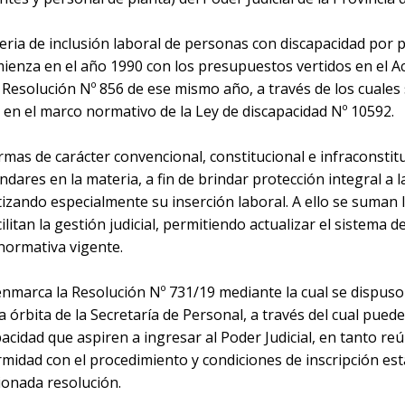
eria de inclusión laboral de personas con discapacidad por 
omienza en el año 1990 con los presupuestos vertidos en el A
la Resolución Nº 856 de ese mismo año, a través de los cuales 
o en el marco normativo de la Ley de discapacidad Nº 10592.
as de carácter convencional, constitucional e infraconstitu
ndares en la materia, a fin de brindar protección integral a 
tizando especialmente su inserción laboral. A ello se suman 
litan la gestión judicial, permitiendo actualizar el sistema d
normativa vigente.
nmarca la Resolución Nº 731/19 mediante la cual se dispuso 
a órbita de la Secretaría de Personal, a través del cual puede
cidad que aspiren a ingresar al Poder Judicial, en tanto reú
midad con el procedimiento y condiciones de inscripción est
ionada resolución.