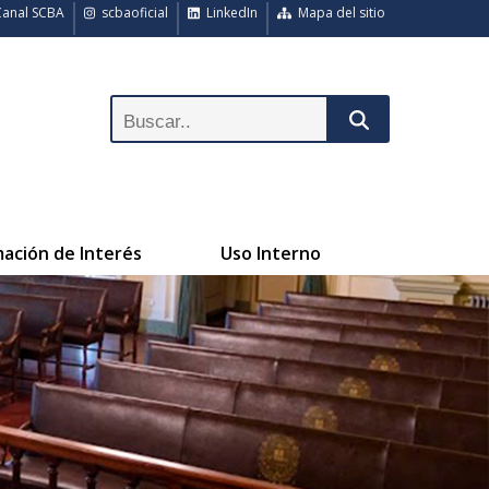
anal SCBA
scbaoficial
LinkedIn
Mapa del sitio
mación de Interés
Uso Interno