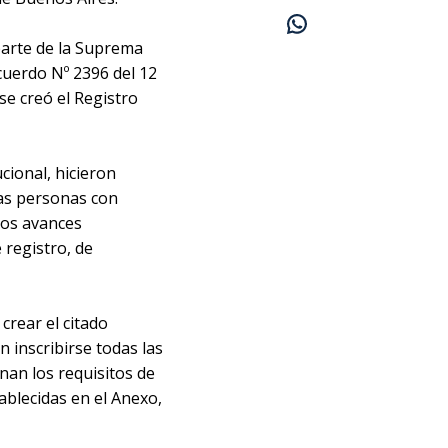
parte de la Suprema
cuerdo Nº 2396 del 12
se creó el Registro
cional, hicieron
las personas con
los avances
e registro, de
crear el citado
n inscribirse todas las
nan los requisitos de
ablecidas en el Anexo,