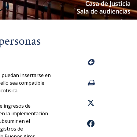
 personas
d puedan insertarse en
 ello sea compatible
cofísica.
de ingresos de
 en la implementación
bsumir en el
egistros de
 de Buenos Aires.