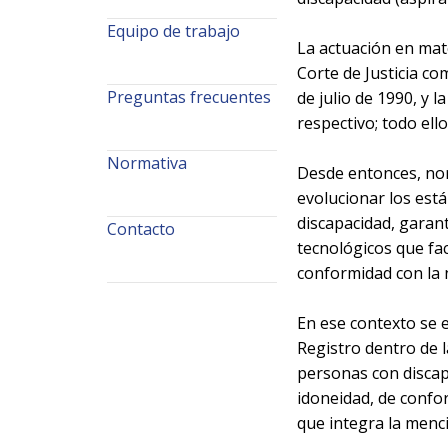
Equipo de trabajo
La actuación en mat
Corte de Justicia c
Preguntas frecuentes
de julio de 1990, y 
respectivo; todo ell
Normativa
Desde entonces, norm
evolucionar los está
discapacidad, garan
Contacto
tecnológicos que faci
conformidad con la 
En ese contexto se e
Registro dentro de l
personas con discapa
idoneidad, de confor
que integra la menc