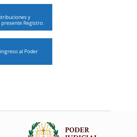
atribuciones y
 presente Registro.
 ingreso al Poder