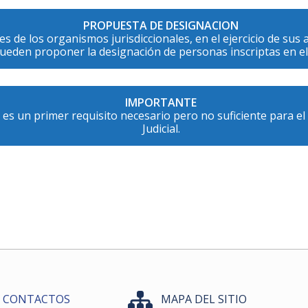
PROPUESTA DE DESIGNACION
res de los organismos jurisdiccionales, en el ejercicio de sus 
ueden proponer la designación de personas inscriptas en el
IMPORTANTE
n es un primer requisito necesario pero no suficiente para el
Judicial.
CONTACTOS
MAPA DEL SITIO