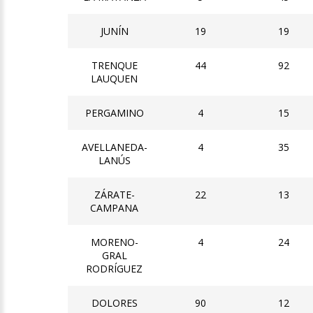
JUNÍN
19
19
TRENQUE
44
92
LAUQUEN
PERGAMINO
4
15
AVELLANEDA-
4
35
LANÚS
ZÁRATE-
22
13
CAMPANA
MORENO-
4
24
GRAL
RODRÍGUEZ
DOLORES
90
12