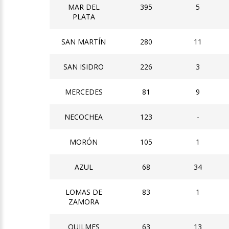
MAR DEL
395
5
PLATA
SAN MARTÍN
280
11
SAN ISIDRO
226
3
MERCEDES
81
9
NECOCHEA
123
-
MORÓN
105
1
AZUL
68
34
LOMAS DE
83
1
ZAMORA
QUILMES
63
13