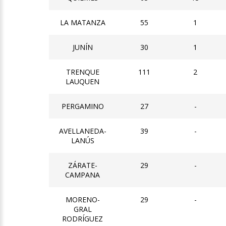
LA MATANZA
55
1
JUNÍN
30
1
TRENQUE
111
2
LAUQUEN
PERGAMINO
27
-
AVELLANEDA-
39
-
LANÚS
ZÁRATE-
29
-
CAMPANA
MORENO-
29
-
GRAL
RODRÍGUEZ