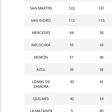
SAN MARTÍN
122
161
SAN ISIDRO
112
115
MERCEDES
66
30
NECOCHEA
55
43
MORÓN
51
46
AZUL
35
36
LOMAS DE
43
41
ZAMORA
QUILMES
42
34
LA MATANZA
5
45