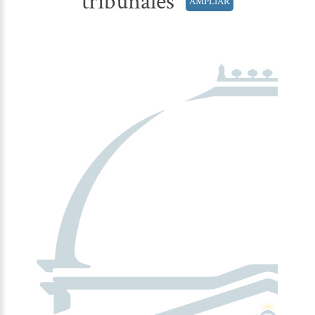
tribunales
AMPLIAR