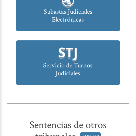
Subastas Judiciales
Electrónicas
STJ
Servicio de Turnos
Judiciales
Sentencias de otros