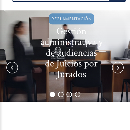
REGLAMENTACIÓN
Gestión
administrativa y
de audiencias
de Juicios por
Jurados