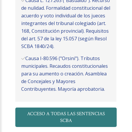
Causa L. 127.263 ("Basualdo"). Recurso
de nulidad. Formalidad constitucional del
acuerdo y voto individual de los jueces
integrantes del tribunal colegiado (art.
168, Constitución provincial). Requisitos
del art. 57 de la ley 15.057 (según Resol
SCBA 1840/24).
Causa I-80.596 ("Orsini"). Tributos
municipales. Recaudos constitucionales
para su aumento o creación. Asamblea
de Concejales y Mayores
Contribuyentes. Mayoría aprobatoria.
ACCESO A TODAS LAS SENTENCIAS
SCBA