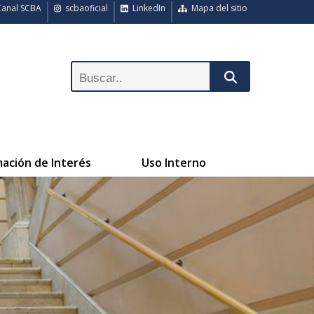
anal SCBA
scbaoficial
LinkedIn
Mapa del sitio
mación de Interés
Uso Interno