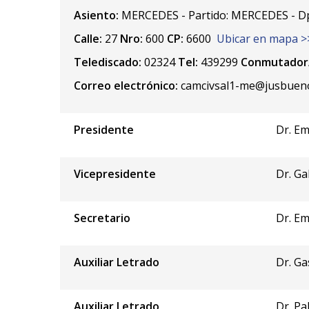
Asiento:
MERCEDES - Partido: MERCEDES - D
Calle:
27
Nro:
600
CP:
6600
Ubicar en mapa >
Telediscado:
02324
Tel:
439299
Conmutador/
Correo electrónico:
camcivsal1-me@jusbueno
Presidente
Dr. Em
Vicepresidente
Dr. Ga
Secretario
Dr. Em
Auxiliar Letrado
Dr. Ga
Auxiliar Letrado
Dr. Pa