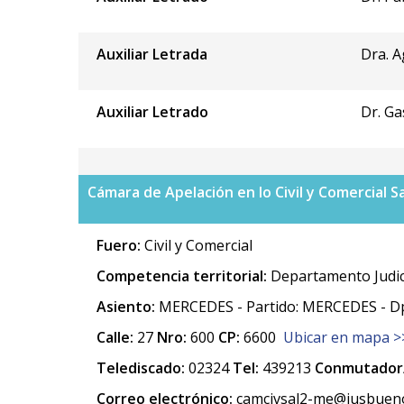
Auxiliar Letrada
Dra. 
Auxiliar Letrado
Dr. Ga
Cámara de Apelación en lo Civil y Comercial S
Fuero:
Civil y Comercial
Competencia territorial:
Departamento Judic
Asiento:
MERCEDES - Partido: MERCEDES - D
Calle:
27
Nro:
600
CP:
6600
Ubicar en mapa >
Telediscado:
02324
Tel:
439213
Conmutador/
Correo electrónico:
camcivsal2-me@jusbueno