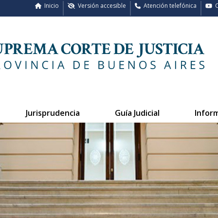
Inicio
Versión accesible
Atención telefónica
C
Jurisprudencia
Guía Judicial
Infor