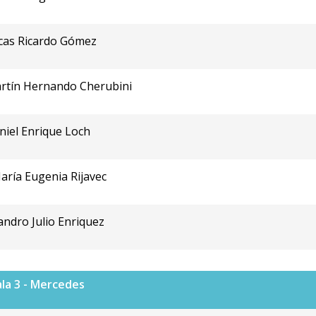
ucas Ricardo Gómez
artín Hernando Cherubini
niel Enrique Loch
aría Eugenia Rijavec
andro Julio Enriquez
ala 3 - Mercedes