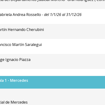
abriela Andrea Rossello
- del 1/1/26 al 31/12/26
artín Hernando Cherubini
ancisco Martín Saralegui
rge Ignacio Piazza
ala 1 - Mercedes
ial de Mercedes