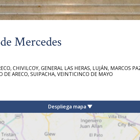
 de Mercedes
RECO, CHIVILCOY, GENERAL LAS HERAS, LUJÁN, MARCOS PA
O DE ARECO, SUIPACHA, VEINTICINCO DE MAYO
Despliega mapa