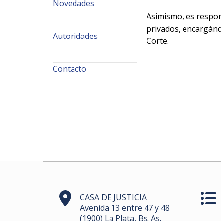
Novedades
Asimismo, es respon
privados, encargánd
Autoridades
Corte.
Contacto
CASA DE JUSTICIA
Avenida 13 entre 47 y 48
(1900) La Plata, Bs. As.