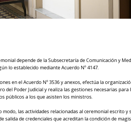
emonial depende de la Subsecretaría de Comunicación y Me
egún lo establecido mediante Acuerdo Nº 4147.
ones en el Acuerdo Nº 3536 y anexos, efectúa la organizació
ro del Poder Judicial y realiza las gestiones necesarias para
os públicos a los que asisten los ministros.
 modo, las actividades relacionadas al ceremonial escrito y 
de salida de credenciales que acreditan la condición de magi