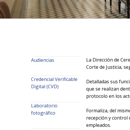
La Dirección de Cer
Audiencias
Corte de Justicia, s
Credencial Verificable
Detalladas sus funci
Digital (CVD)
que se realizan dent
protocolo en los act
Laboratorio
Formaliza, del mismo
fotográfico
recepción y control 
empleados.