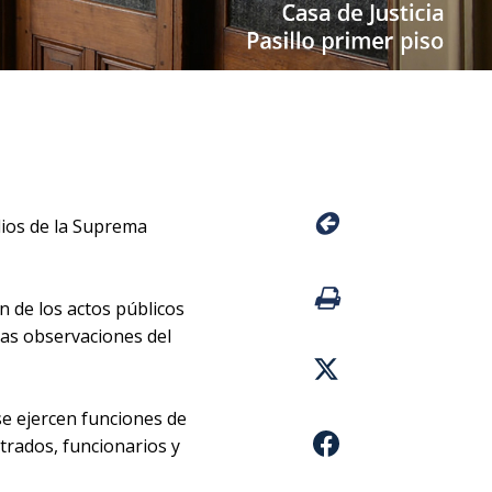
dios de la Suprema
n de los actos públicos
 las observaciones del
se ejercen funciones de
strados, funcionarios y