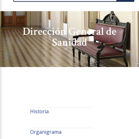
Dirección General de
Sanidad
Historia
Organigrama