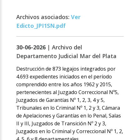
Archivos asociados:
Ver
Edicto_JPI1SN.pdf
30-06-2026 |
Archivo del
Departamento Judicial Mar del Plata
Destrucción de 873 legajos integrados por
4.693 expedientes iniciados en el período
comprendido entre los años 1962 y 2015,
pertenecientes al Juzgado Correccional Nº5,
Juzgados de Garantías Nº 1, 2, 3, 4 y 5,
Tribunales en lo Criminal Nº 1, 2 y 3, Cámara
de Apelaciones y Garantías en lo Penal, Salas
II y III, Juzgados de Transición Nº 2 y 3,
Juzgados en lo Criminal y Correccional Nº 1, 2,
4, 5, 6 y 8 departamentales.