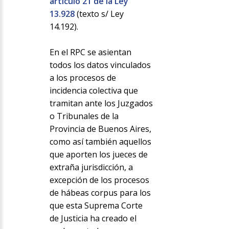
artículo 21 de la Ley
13.928
(texto s/ Ley
14.192).
En el RPC se asientan
todos los datos vinculados
a los procesos de
incidencia colectiva que
tramitan ante los Juzgados
o Tribunales de la
Provincia de Buenos Aires,
como así también aquellos
que aporten los jueces de
extraña jurisdicción, a
excepción de los procesos
de hábeas corpus para los
que esta Suprema Corte
de Justicia ha creado el