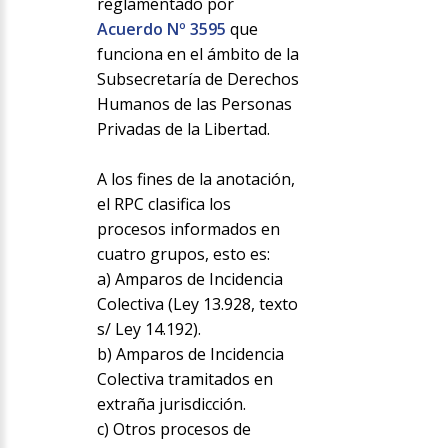
reglamentado por
Acuerdo Nº 3595
que
funciona en el ámbito de la
Subsecretaría de Derechos
Humanos de las Personas
Privadas de la Libertad.
A los fines de la anotación,
el RPC clasifica los
procesos informados en
cuatro grupos, esto es:
a) Amparos de Incidencia
Colectiva (Ley 13.928, texto
s/ Ley 14.192).
b) Amparos de Incidencia
Colectiva tramitados en
extraña jurisdicción.
c) Otros procesos de