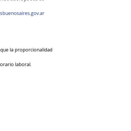
usbuenosaires.gov.ar
 que la proporcionalidad
orario laboral.