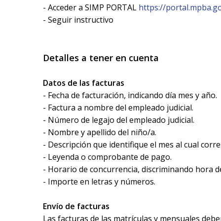
- Acceder a SIMP PORTAL
https://portal.mpba.go
- Seguir instructivo
Detalles a tener en cuenta
Datos de las facturas
- Fecha de facturación, indicando día mes y año.
- Factura a nombre del empleado judicial.
- Número de legajo del empleado judicial.
- Nombre y apellido del niño/a.
- Descripción que identifique el mes al cual corr
- Leyenda o comprobante de pago.
- Horario de concurrencia, discriminando hora de
- Importe en letras y números.
Envío de facturas
Las facturas de las matrículas y mensuales deber