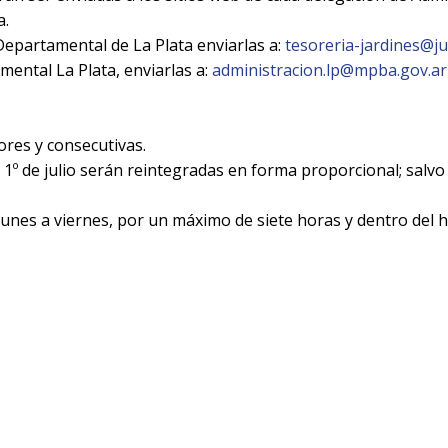
a.
 Departamental de La Plata enviarlas a:
tesoreria-jardines@j
mental La Plata, enviarlas a:
administracion.lp@mpba.gov.ar
ores y consecutivas.
 1º de julio serán reintegradas en forma proporcional; salvo
lunes a viernes, por un máximo de siete horas y dentro del h