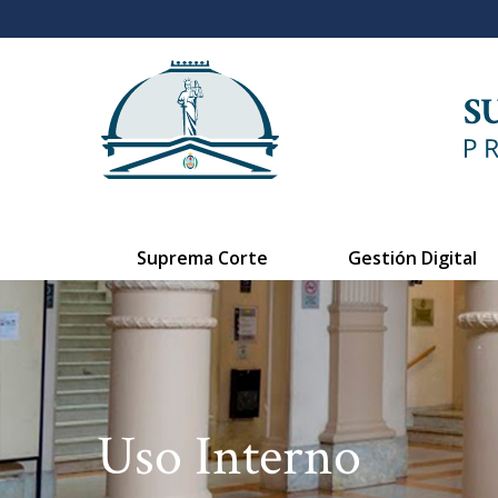
Suprema Corte
Gestión Digital
Uso Interno