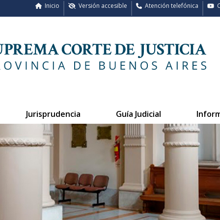
Inicio
Versión accesible
Atención telefónica
C
Jurisprudencia
Guía Judicial
Infor