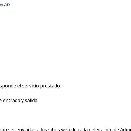
v.ar/
esponde el servicio prestado.
 entrada y salida.
án ser enviadas a los sitios web de cada delegación de Admi