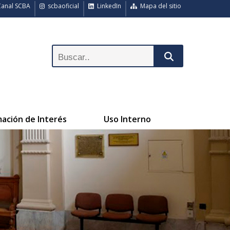
anal SCBA
scbaoficial
LinkedIn
Mapa del sitio
mación de Interés
Uso Interno