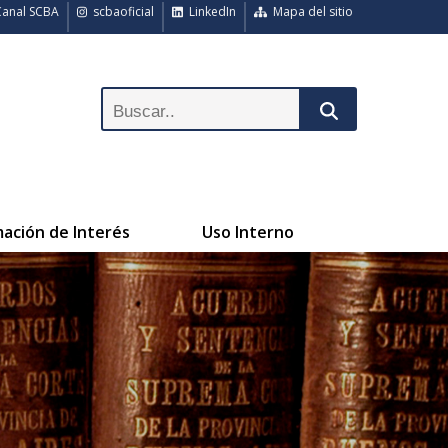
anal SCBA
scbaoficial
LinkedIn
Mapa del sitio
mación de Interés
Uso Interno