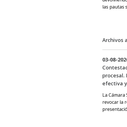
las pautas 
Archivos 
03-08-202
Contestac
procesal. 
efectiva 
La Cámara S
revocar la r
presentació