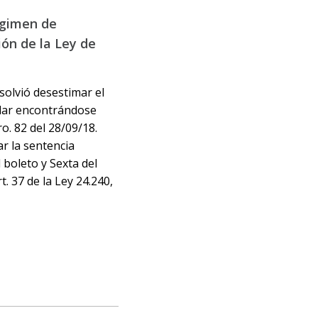
égimen de
ión de la Ley de
esolvió desestimar el
elar encontrándose
o. 82 del 28/09/18.
ar la sentencia
 boleto y Sexta del
. 37 de la Ley 24.240,