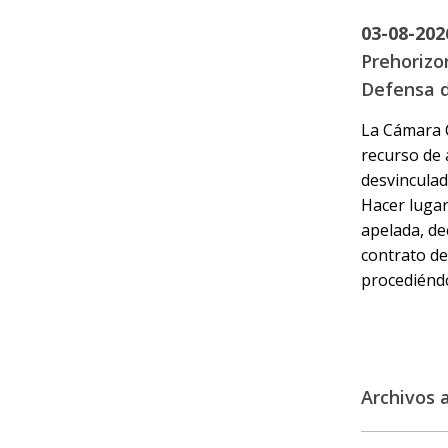
03-08-202
Prehorizon
Defensa d
La Cámara C
recurso de 
desvinculad
Hacer lugar
apelada, de
contrato de
procediéndo
Archivos 