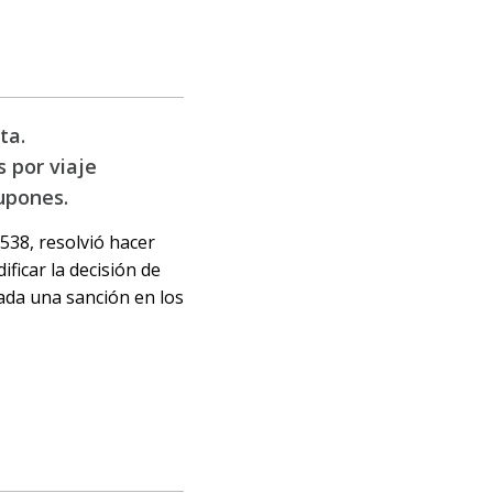
ta.
 por viaje
upones.
.538, resolvió hacer
ficar la decisión de
ada una sanción en los