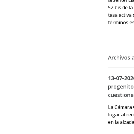
52 bis de la
tasa activa
términos es
Archivos 
13-07-202
progenito
cuestione
La Cámara Ci
lugar al re
en la alzada