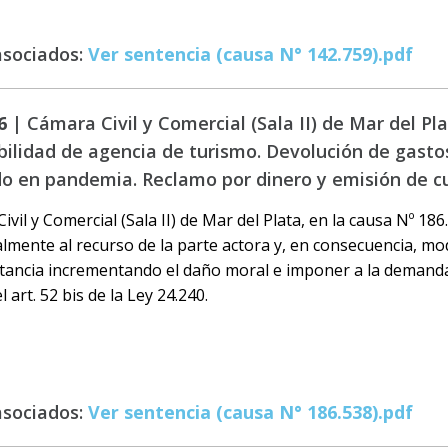
asociados:
Ver sentencia (causa N° 142.759).pdf
6 |
Cámara Civil y Comercial (Sala II) de Mar del Pla
ilidad de agencia de turismo. Devolución de gastos
o en pandemia. Reclamo por dinero y emisión de c
vil y Comercial (Sala II) de Mar del Plata, en la causa Nº 186
almente al recurso de la parte actora y, en consecuencia, modi
tancia incrementando el daño moral e imponer a la demand
 art. 52 bis de la Ley 24.240.
asociados:
Ver sentencia (causa N° 186.538).pdf