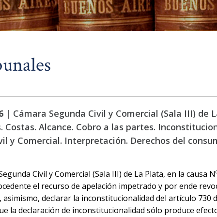
bunales
6 |
Cámara Segunda Civil y Comercial (Sala III) de L
. Costas. Alcance. Cobro a las partes. Inconstitucion
il y Comercial. Interpretación. Derechos del consum
gunda Civil y Comercial (Sala III) de La Plata, en la causa N
ocedente el recurso de apelación impetrado y por ende revoc
asimismo, declarar la inconstitucionalidad del artículo 730 d
ue la declaración de inconstitucionalidad sólo produce efect