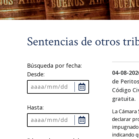
Sentencias de otros tri
Búsqueda por fecha:
04-08-202
Desde:
de Peritos
Código Civ
gratuita.
Hasta:
La Cámara Se
declarar pr
impugnado, 
indicando q