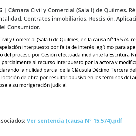
6 |
Cámara Civil y Comercial (Sala I) de Quilmes. R
talidad. Contratos inmobiliarios. Rescisión. Aplicac
el Consumidor.
ivil y Comercial (Sala I) de Quilmes, en la causa Nº 15.574, r
apelación interpuesto por falta de interés legítimo para ap
o del proceso por Cesión efectuada mediante la Escritura Nr
 parcialmente al recurso interpuesto por la actora y modific
clarando la nulidad parcial de la Cláusula Décimo Tercera del
 locación de obra por resultar abusiva en los términos del art
se a su morigeración judicial.
asociados:
Ver sentencia (causa N° 15.574).pdf