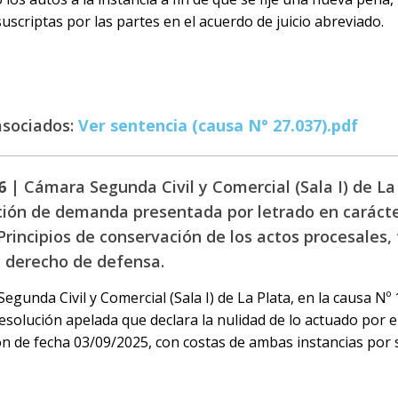
suscriptas por las partes en el acuerdo de juicio abreviado.
asociados:
Ver sentencia (causa N° 27.037).pdf
6 |
Cámara Segunda Civil y Comercial (Sala I) de La 
ión de demanda presentada por letrado en carácte
Principios de conservación de los actos procesales, 
y derecho de defensa.
egunda Civil y Comercial (Sala I) de La Plata, en la causa Nº 
esolución apelada que declara la nulidad de lo actuado por el 
n de fecha 03/09/2025, con costas de ambas instancias por 