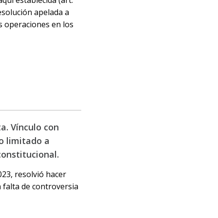
 resolución apelada a
s operaciones en los
ta. Vínculo con
o limitado a
onstitucional.
023, resolvió hacer
 falta de controversia