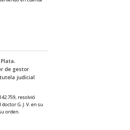
Plata.
r de gestor
tutela judicial
142.759, resolvió
doctor G. J. V. en su
su orden.