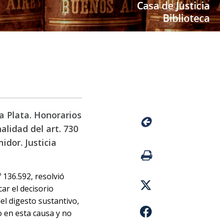
a Plata. Honorarios
alidad del art. 730
idor. Justicia
º 136.592, resolvió
ar el decisorio
el digesto sustantivo,
o en esta causa y no