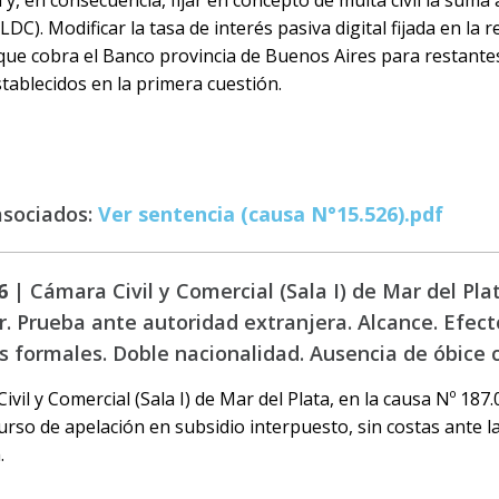
 LDC). Modificar la tasa de interés pasiva digital fijada en la
 que cobra el Banco provincia de Buenos Aires para restante
tablecidos en la primera cuestión.
asociados:
Ver sentencia (causa N°15.526).pdf
6 |
Cámara Civil y Comercial (Sala I) de Mar del Pla
r. Prueba ante autoridad extranjera. Alcance. Efect
s formales. Doble nacionalidad. Ausencia de óbice c
vil y Comercial (Sala I) de Mar del Plata, en la causa Nº 187.
curso de apelación en subsidio interpuesto, sin costas ante la
.