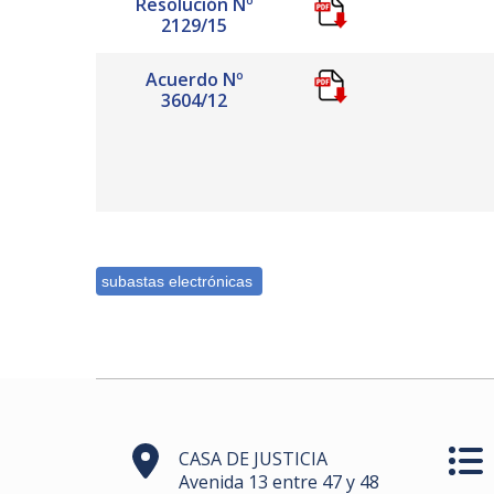
Resolución Nº
2129/15
Acuerdo Nº
3604/12
CASA DE JUSTICIA
Avenida 13 entre 47 y 48