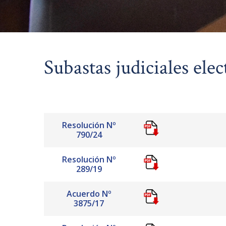
Subastas judiciales ele
Resolución Nº
790/24
Resolución Nº
289/19
Acuerdo Nº
3875/17