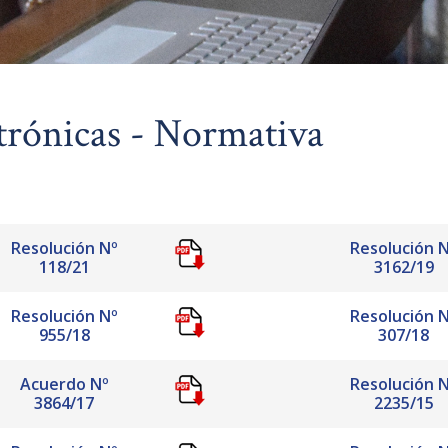
ctrónicas - Normativa
Resolución Nº
Resolución 
118/21
3162/19
Resolución Nº
Resolución 
955/18
307/18
Acuerdo Nº
Resolución 
3864/17
2235/15