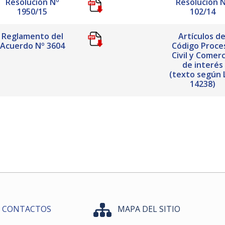
Resolución Nº
Resolución 
1950/15
102/14
Reglamento del
Artículos de
Acuerdo Nº 3604
Código Proce
Civil y Comerc
de interés
(texto según 
14238)
CONTACTOS
MAPA DEL SITIO