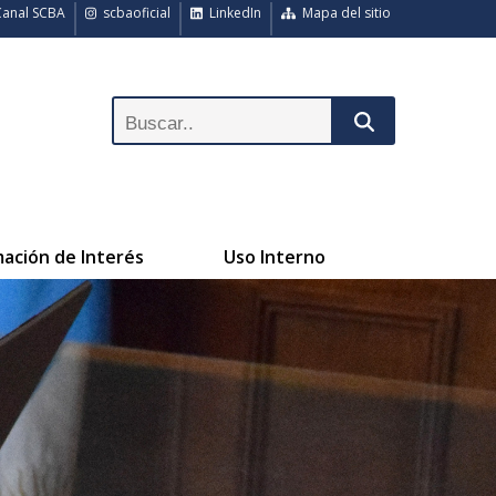
anal SCBA
scbaoficial
LinkedIn
Mapa del sitio
mación de Interés
Uso Interno