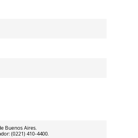
de Buenos Aires.
ador: (0221) 410-4400.