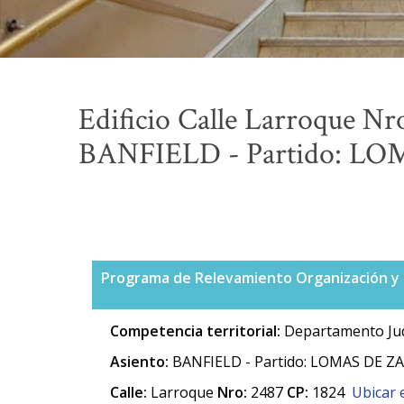
Edificio Calle Larroque Nr
BANFIELD - Partido: LO
Programa de Relevamiento Organización y 
Competencia territorial:
Departamento Jud
Asiento:
BANFIELD - Partido: LOMAS DE Z
Calle:
Larroque
Nro:
2487
CP:
1824
Ubicar 