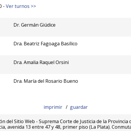
0 -
Ver turnos >>
Dr. Germán Giúdice
Dra. Beatriz Fagoaga Basílico
Dra. Amalia Raquel Orsini
Dra. María del Rosario Bueno
imprimir
/
guardar
ón del Sitio Web - Suprema Corte de Justicia de la Provincia 
icia, avenida 13 entre 47 y 48, primer piso (La Plata). Conmut