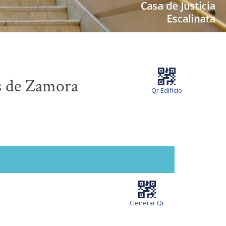
 de Zamora
Qr Edificio
Generar Qr