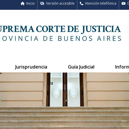
Inicio
Versión accesible
Atención telefónica
C
Jurisprudencia
Guía Judicial
Infor