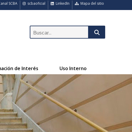
anal SCBA
scbaoficial
LinkedIn
Mapa del sitio
mación de Interés
Uso Interno