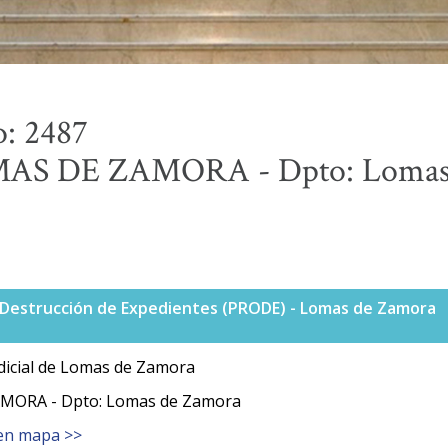
o: 2487
MAS DE ZAMORA - Dpto: Lomas
Destrucción de Expedientes (PRODE) - Lomas de Zamora
icial de Lomas de Zamora
AMORA - Dpto: Lomas de Zamora
en mapa >>