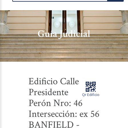
Guía Judicial
Edificio Calle
Presidente
Qr Edificio
Perón Nro: 46
Intersección: ex 56
BANFIELD -