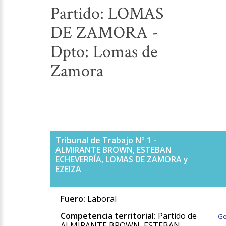
Partido: LOMAS
DE ZAMORA -
Dpto: Lomas de
Zamora
Tribunal de Trabajo Nº 1 -
ALMIRANTE BROWN, ESTEBAN
ECHEVERRÍA, LOMAS DE ZAMORA y
EZEIZA
Fuero:
Laboral
Competencia territorial:
Partido de
Ge
ALMIRANTE BROWN, ESTEBAN