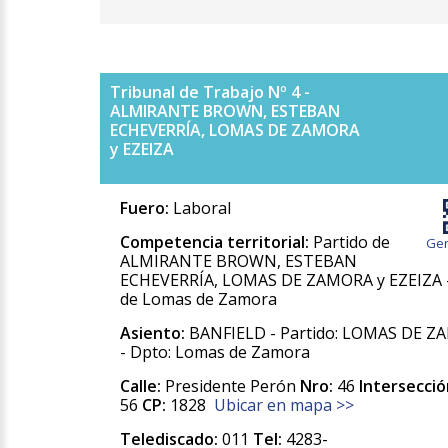
Tribunal de Trabajo Nº 4 -
ALMIRANTE BROWN, ESTEBAN
ECHEVERRÍA, LOMAS DE ZAMORA
y EZEIZA
Fuero:
Laboral
Competencia territorial:
Partido de
Gen
ALMIRANTE BROWN, ESTEBAN
ECHEVERRÍA, LOMAS DE ZAMORA y EZEIZA -
de Lomas de Zamora
Asiento:
BANFIELD - Partido: LOMAS DE 
- Dpto: Lomas de Zamora
Calle:
Presidente Perón
Nro:
46
Intersecció
56
CP:
1828
Ubicar en mapa >>
Telediscado:
011
Tel:
4283-