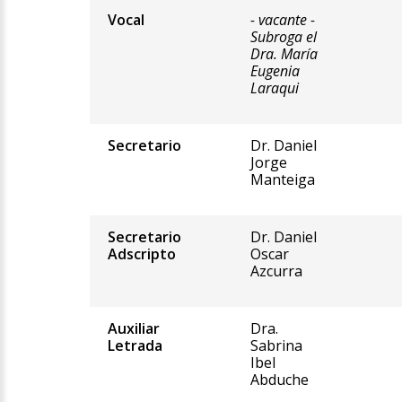
Vocal
- vacante -
Subroga el
Dra. María
Eugenia
Laraqui
Secretario
Dr. Daniel
Jorge
Manteiga
Secretario
Dr. Daniel
Adscripto
Oscar
Azcurra
Auxiliar
Dra.
Letrada
Sabrina
Ibel
Abduche