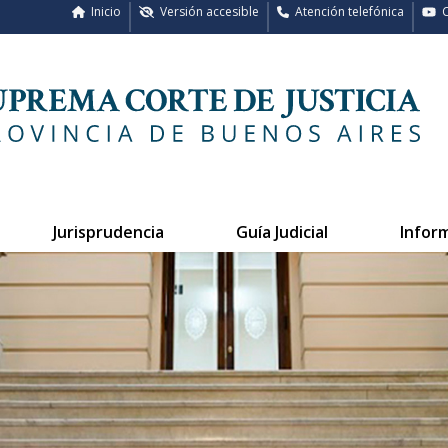
Inicio
Versión accesible
Atención telefónica
C
Jurisprudencia
Guía Judicial
Infor