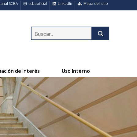
anal SCBA
scbaoficial
LinkedIn
Mapa del sitio
mación de Interés
Uso Interno