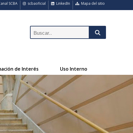
anal SCBA
scbaoficial
LinkedIn
Mapa del sitio
mación de Interés
Uso Interno