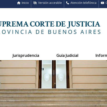
Inicio
Versión accesible
Atención telefónica
C
Jurisprudencia
Guía Judicial
Infor