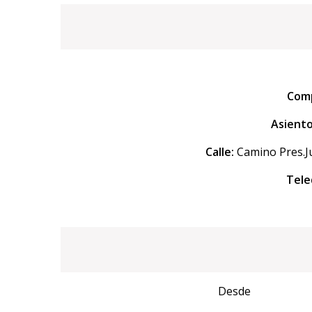
Comp
Asiento
Calle:
Camino Pres.
Tele
Desde