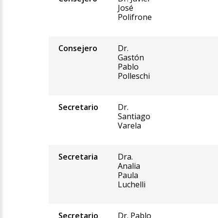
José
Polifrone
Consejero
Dr.
Gastón
Pablo
Polleschi
Secretario
Dr.
Santiago
Varela
Secretaria
Dra.
Analia
Paula
Luchelli
Secretario
Dr. Pablo