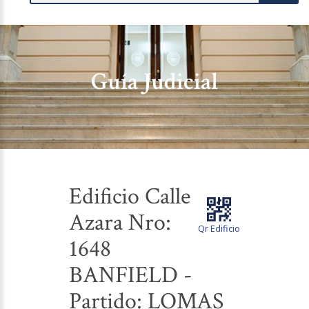
Guía Judicial
Edificio Calle
Azara Nro:
Qr Edificio
1648
BANFIELD -
Partido: LOMAS