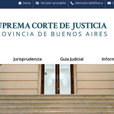
Inicio
Versión accesible
Atención telefónica
C
Jurisprudencia
Guía Judicial
Infor