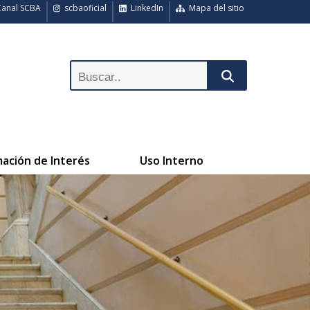
anal SCBA
scbaoficial
LinkedIn
Mapa del sitio
mación de Interés
Uso Interno