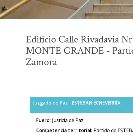
Edificio Calle Rivadavia Nr
MONTE GRANDE - Partid
Zamora
Juzgado de Paz - ESTEBAN ECHEVERRÍA
Fuero:
Justicia de Paz
Competencia territorial:
Partido de ESTEB