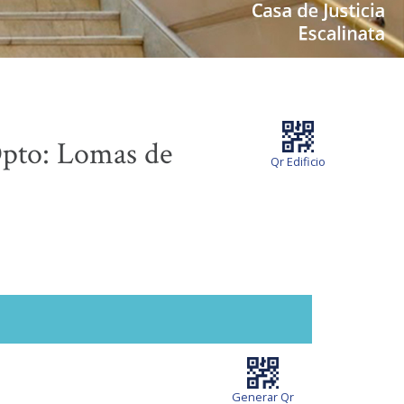
to: Lomas de
Qr Edificio
Generar Qr