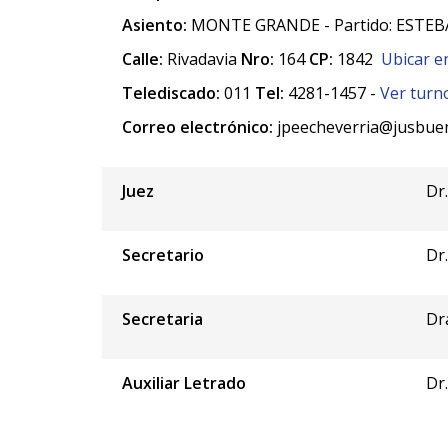
Asiento:
MONTE GRANDE - Partido: ESTEBA
Calle:
Rivadavia
Nro:
164
CP:
1842
Ubicar e
Telediscado:
011
Tel:
4281-1457 -
Ver turn
Correo electrónico:
jpeecheverria@jusbuen
Juez
Dr
Secretario
Dr.
Secretaria
Dr
Auxiliar Letrado
Dr.