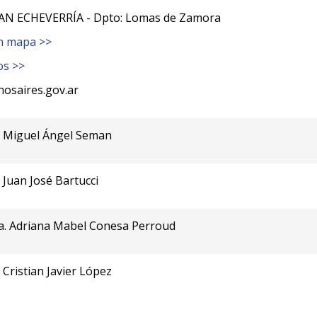
N ECHEVERRÍA - Dpto: Lomas de Zamora
n mapa >>
os >>
osaires.gov.ar
. Miguel Ángel Seman
 Juan José Bartucci
a. Adriana Mabel Conesa Perroud
 Cristian Javier López