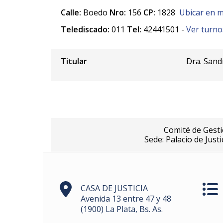
Calle:
Boedo
Nro:
156
CP:
1828
Ubicar en 
Telediscado:
011
Tel:
42441501 -
Ver turno
Titular
Dra. Sand
Comité de Gesti
Sede: Palacio de Just
CASA DE JUSTICIA
Avenida 13 entre 47 y 48
(1900) La Plata, Bs. As.