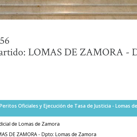
156
tido: LOMAS DE ZAMORA - Dp
ritos Oficiales y Ejecución de Tasa de Justicia - Lomas 
icial de Lomas de Zamora
MAS DE ZAMORA - Dpto: Lomas de Zamora