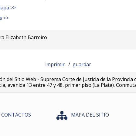
mapa >>
s >>
ra Elizabeth Barreiro
imprimir
/
guardar
ón del Sitio Web - Suprema Corte de Justicia de la Provincia 
icia, avenida 13 entre 47 y 48, primer piso (La Plata). Conmut
CONTACTOS
MAPA DEL SITIO