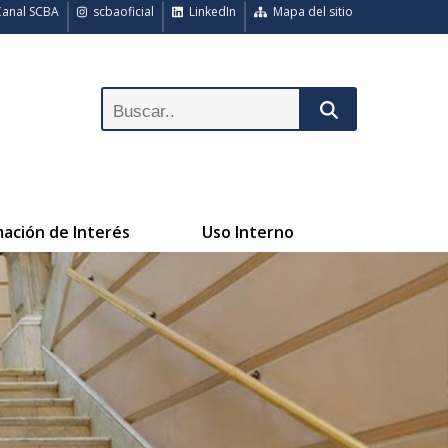
anal SCBA
scbaoficial
LinkedIn
Mapa del sitio
mación de Interés
Uso Interno