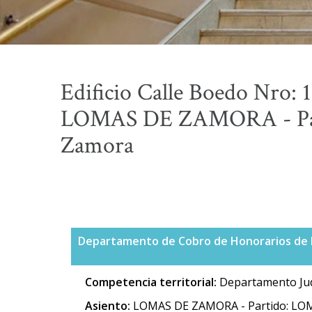
Edificio Calle Boedo Nro: 
LOMAS DE ZAMORA - Par
Zamora
Departamento de Cobro de Honorarios de Pe
Competencia territorial:
Departamento Jud
Asiento:
LOMAS DE ZAMORA - Partido: LO