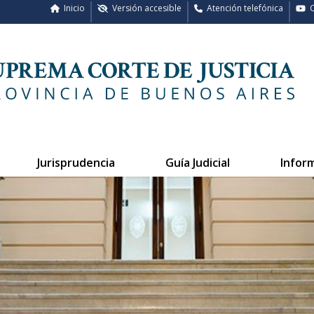
Inicio
Versión accesible
Atención telefónica
C
Jurisprudencia
Guía Judicial
Infor