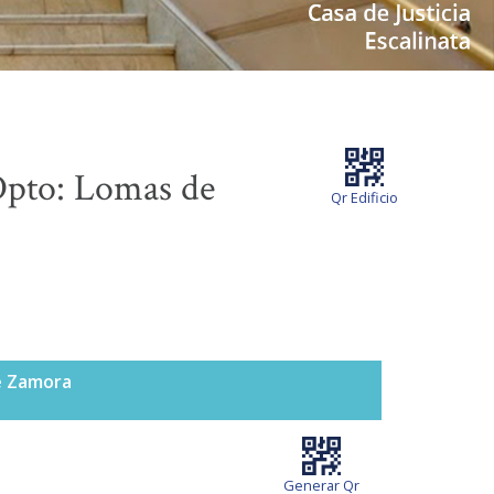
to: Lomas de
Qr Edificio
de Zamora
Generar Qr