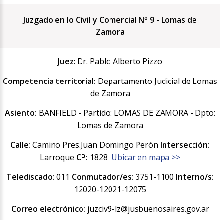
Juzgado en lo Civil y Comercial Nº 9 - Lomas de
Zamora
Juez
: Dr. Pablo Alberto Pizzo
Competencia territorial:
Departamento Judicial de Lomas
de Zamora
Asiento:
BANFIELD - Partido: LOMAS DE ZAMORA - Dpto:
Lomas de Zamora
Calle:
Camino Pres.Juan Domingo Perón
Intersección:
Larroque
CP:
1828
Ubicar en mapa >>
Telediscado:
011
Conmutador/es:
3751-1100
Interno/s:
12020-12021-12075
Correo electrónico:
juzciv9-lz@jusbuenosaires.gov.ar