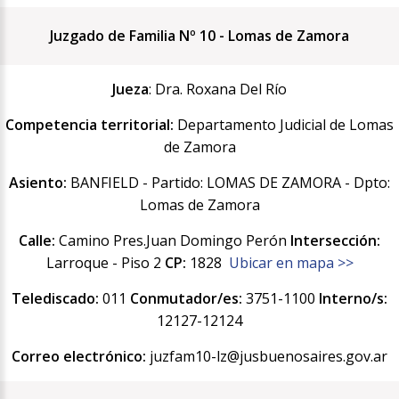
Juzgado de Familia Nº 10 - Lomas de Zamora
Jueza
: Dra. Roxana Del Río
Competencia territorial:
Departamento Judicial de Lomas
de Zamora
Asiento:
BANFIELD - Partido: LOMAS DE ZAMORA - Dpto:
Lomas de Zamora
Calle:
Camino Pres.Juan Domingo Perón
Intersección:
Larroque - Piso 2
CP:
1828
Ubicar en mapa >>
Telediscado:
011
Conmutador/es:
3751-1100
Interno/s:
12127-12124
Correo electrónico:
juzfam10-lz@jusbuenosaires.gov.ar