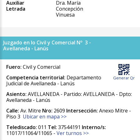
Auxiliar
Dra. María
Letrada
Concepción
Vinuesa
Juzgado en lo Civil y Comercial Nº 3 -
Avellaneda - Lanús
Fuero:
Civil y Comercial
Competencia territorial:
Departamento
Generar Qr
Judicial de Avellaneda - Lanús
Asiento:
AVELLANEDA - Partido: AVELLANEDA - Dpto:
Avellaneda - Lanús
Calle:
Av. Mitre
Nro:
2609
Intersección:
Anexo Mitre -
Piso 3
Ubicar en mapa >>
Telediscado:
011
Tel:
37544191
Interno/s:
11017/11064/11065 -
Ver turnos >>