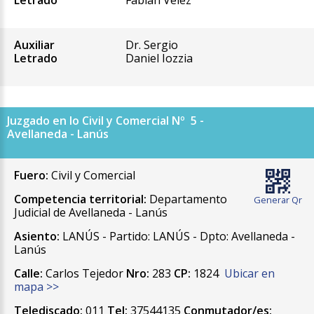
Letrado
Fabián Velez
Auxiliar
Dr. Sergio
Letrado
Daniel Iozzia
Juzgado en lo Civil y Comercial Nº 5 -
Avellaneda - Lanús
Fuero:
Civil y Comercial
Competencia territorial:
Departamento
Generar Qr
Judicial de Avellaneda - Lanús
Asiento:
LANÚS - Partido: LANÚS - Dpto: Avellaneda -
Lanús
Calle:
Carlos Tejedor
Nro:
283
CP:
1824
Ubicar en
mapa >>
Telediscado:
011
Tel:
37544135
Conmutador/es: