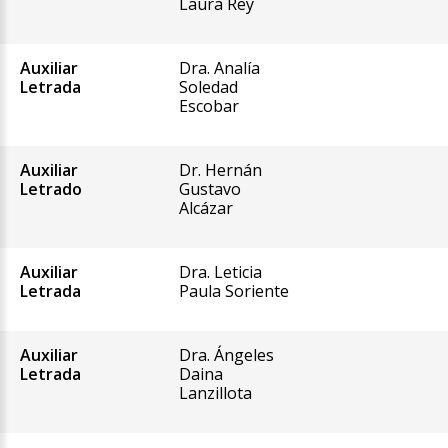
Laura Rey
Auxiliar
Dra. Analía
Letrada
Soledad
Escobar
Auxiliar
Dr. Hernán
Letrado
Gustavo
Alcázar
Auxiliar
Dra. Leticia
Letrada
Paula Soriente
Auxiliar
Dra. Ángeles
Letrada
Daina
Lanzillota