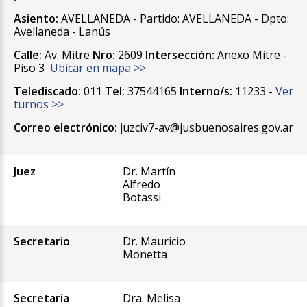
Asiento:
AVELLANEDA - Partido: AVELLANEDA - Dpto:
Avellaneda - Lanús
Calle:
Av. Mitre
Nro:
2609
Intersección:
Anexo Mitre -
Piso 3
Ubicar en mapa >>
Telediscado:
011
Tel:
37544165
Interno/s:
11233 -
Ver
turnos >>
Correo electrónico:
juzciv7-av@jusbuenosaires.gov.ar
Juez
Dr. Martín
Alfredo
Botassi
Secretario
Dr. Mauricio
Monetta
Secretaria
Dra. Melisa