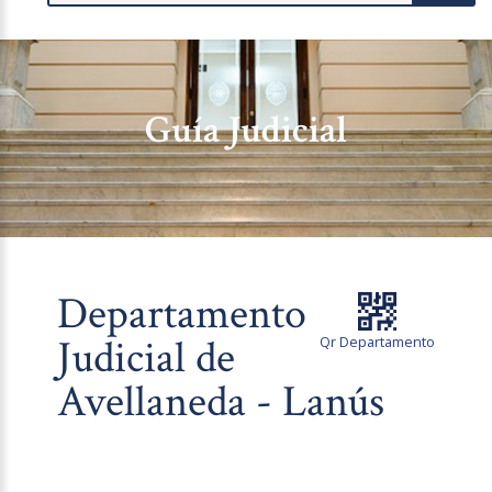
Guía Judicial
Departamento
Judicial de
Qr Departamento
Avellaneda - Lanús