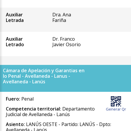
Auxiliar
Dra. Ana
Letrada
Fariña
Auxiliar
Dr. Franco
Letrado
Javier Osorio
Cámara de Apelación y Garantias en
lo Penal - Avellaneda - Lanus -
Avellaneda - Lanús
Fuero:
Penal
Competencia territorial:
Departamento
Generar Qr
Judicial de Avellaneda - Lanús
Asiento:
LANÚS OESTE - Partido: LANÚS - Dpto:
Avellaneda - Lanús