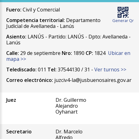
Fuero:
Civil y Comercial
Competencia territorial:
Departamento
Generar Qr
Judicial de Avellaneda - Lanús
Asiento:
LANÚS - Partido: LANÚS - Dpto: Avellaneda -
Lanús
Calle:
29 de septiembre
Nro:
1890
CP:
1824
Ubicar en
mapa >>
Telediscado:
011
Tel:
37544130 / 31 -
Ver turnos >>
Correo electrónico:
juzciv4-la@jusbuenosaires.gov.ar
Juez
Dr. Guillermo
Alejandro
Oyhanart
Secretario
Dr. Marcelo
Alfredo