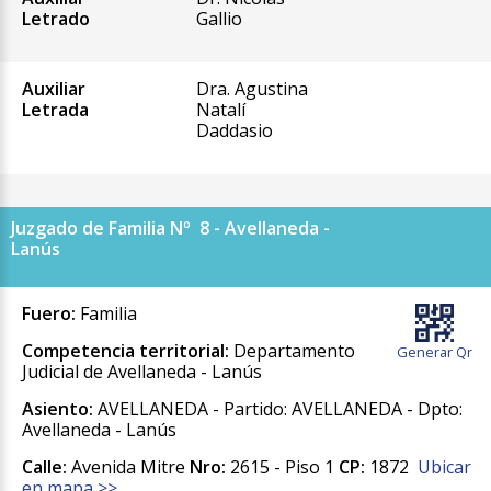
Letrado
Gallio
Auxiliar
Dra. Agustina
Letrada
Natalí
Daddasio
Juzgado de Familia Nº 8 - Avellaneda -
Lanús
Fuero:
Familia
Competencia territorial:
Departamento
Generar Qr
Judicial de Avellaneda - Lanús
Asiento:
AVELLANEDA - Partido: AVELLANEDA - Dpto:
Avellaneda - Lanús
Calle:
Avenida Mitre
Nro:
2615 - Piso 1
CP:
1872
Ubicar
en mapa >>