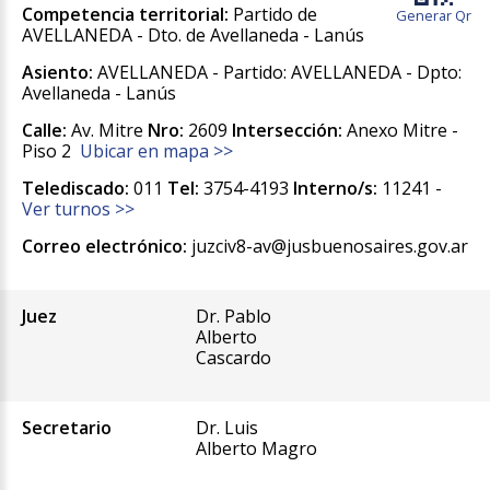
Competencia territorial:
Partido de
Generar Qr
AVELLANEDA - Dto. de Avellaneda - Lanús
Asiento:
AVELLANEDA - Partido: AVELLANEDA - Dpto:
Avellaneda - Lanús
Calle:
Av. Mitre
Nro:
2609
Intersección:
Anexo Mitre -
Piso 2
Ubicar en mapa >>
Telediscado:
011
Tel:
3754-4193
Interno/s:
11241 -
Ver turnos >>
Correo electrónico:
juzciv8-av@jusbuenosaires.gov.ar
Juez
Dr. Pablo
Alberto
Cascardo
Secretario
Dr. Luis
Alberto Magro