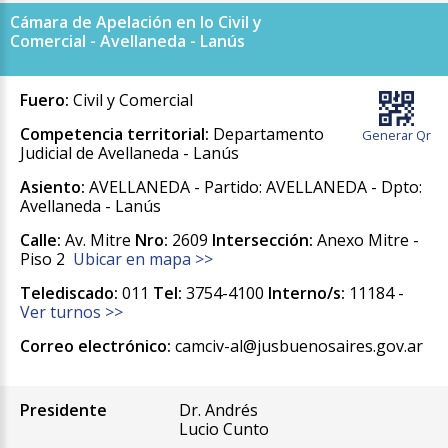
Cámara de Apelación en lo Civil y
Comercial - Avellaneda - Lanús
Fuero:
Civil y Comercial
Competencia territorial:
Departamento
Generar Qr
Judicial de Avellaneda - Lanús
Asiento:
AVELLANEDA - Partido: AVELLANEDA - Dpto:
Avellaneda - Lanús
Calle:
Av. Mitre
Nro:
2609
Intersección:
Anexo Mitre -
Piso 2
Ubicar en mapa >>
Telediscado:
011
Tel:
3754-4100
Interno/s:
11184 -
Ver turnos >>
Correo electrónico:
camciv-al@jusbuenosaires.gov.ar
Presidente
Dr. Andrés
Lucio Cunto