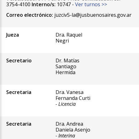
3754-4100
Interno/s:
10747 -
Ver turnos >>
Correo electrónico:
juzciv5-la@jusbuenosaires.gov.ar
Jueza
Dra. Raquel
Negri
Secretario
Dr. Matías
Santiago
Hermida
Secretaria
Dra. Vanesa
Fernanda Curti
- Licencia
Secretaria
Dra. Andrea
Daniela Asenjo
- Interina