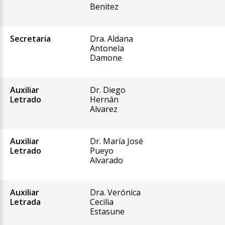
Benitez
Secretaria
Dra. Aldana
Antonela
Damone
Auxiliar
Dr. Diego
Letrado
Hernán
Alvarez
Auxiliar
Dr. María José
Letrado
Pueyo
Alvarado
Auxiliar
Dra. Verónica
Letrada
Cecilia
Estasune