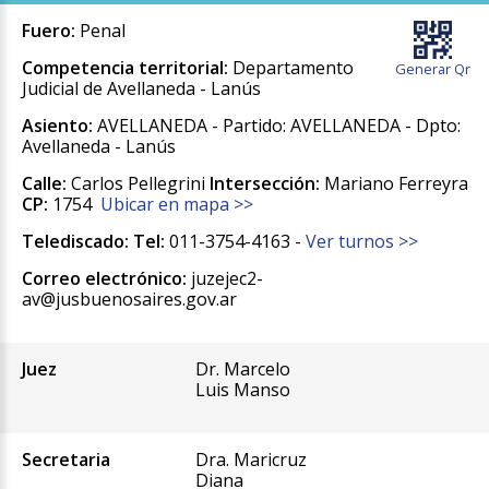
Fuero:
Penal
Competencia territorial:
Departamento
Generar Qr
Judicial de Avellaneda - Lanús
Asiento:
AVELLANEDA - Partido: AVELLANEDA - Dpto:
Avellaneda - Lanús
Calle:
Carlos Pellegrini
Intersección:
Mariano Ferreyra
CP:
1754
Ubicar en mapa >>
Telediscado:
Tel:
011-3754-4163 -
Ver turnos >>
Correo electrónico:
juzejec2-
av@jusbuenosaires.gov.ar
Juez
Dr. Marcelo
Luis Manso
Secretaria
Dra. Maricruz
Diana