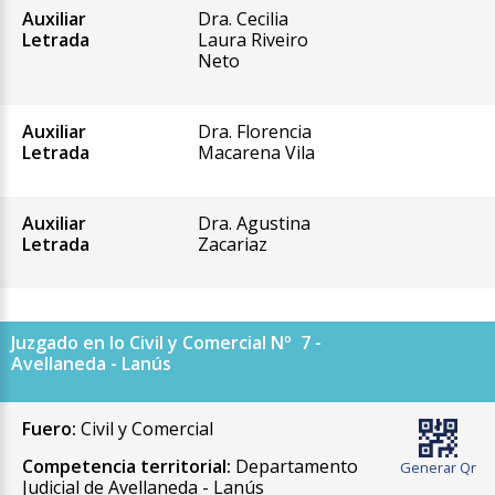
Auxiliar
Dra. Cecilia
Letrada
Laura Riveiro
Neto
Auxiliar
Dra. Florencia
Letrada
Macarena Vila
Auxiliar
Dra. Agustina
Letrada
Zacariaz
Juzgado en lo Civil y Comercial Nº 7 -
Avellaneda - Lanús
Fuero:
Civil y Comercial
Competencia territorial:
Departamento
Generar Qr
Judicial de Avellaneda - Lanús