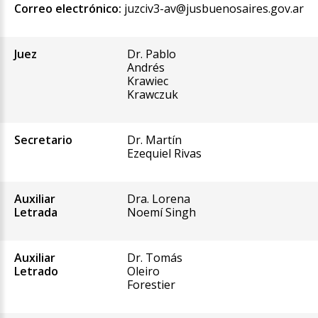
Correo electrónico:
juzciv3-av@jusbuenosaires.gov.ar
Juez
Dr. Pablo
Andrés
Krawiec
Krawczuk
Secretario
Dr. Martín
Ezequiel Rivas
Auxiliar
Dra. Lorena
Letrada
Noemí Singh
Auxiliar
Dr. Tomás
Letrado
Oleiro
Forestier