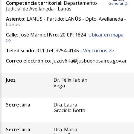
Competencia territorial:
Departamento
Generar Qr
Judicial de Avellaneda - Lanús
Asiento:
LANÚS - Partido: LANÚS - Dpto: Avellaneda -
Lanús
Calle:
José Mármol
Nro:
20
CP:
1824
Ubicar en mapa
>>
Telediscado:
011
Tel:
3754-4145 -
Ver turnos >>
Correo electrónico:
juzciv6-la@jusbuenosaires.gov.ar
Juez
Dr. Félix Fabián
Vega
Secretaria
Dra. Laura
Graciela Botta
Secretaria
Dra. María