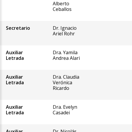
Alberto
Ceballos
Secretario
Dr. Ignacio
Ariel Rohr
Auxiliar
Dra. Yamila
Letrada
Andrea Alari
Auxiliar
Dra. Claudia
Letrada
Verónica
Ricardo
Auxiliar
Dra. Evelyn
Letrada
Casadei
Auxiliar
Dr. Nicolás