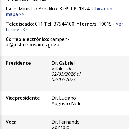
Calle:
Ministro Brin
Nro:
3239
CP:
1824
Ubicar en
mapa >>
Telediscado:
011
Tel:
37544100
Interno/s:
10015 -
Ver
turnos >>
Correo electrónico:
campen-
al@jusbuenosaires.gov.ar
Presidente
Dr. Gabriel
Vitale
- del
02/03/2026 al
02/03/2027
Vicepresidente
Dr. Luciano
Augusto Noli
Vocal
Dr. Fernando
Gonzalo