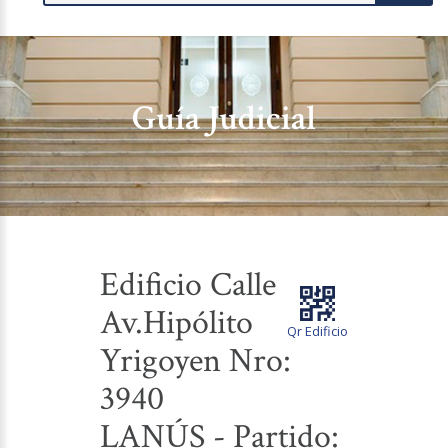
Guía Judicial
Edificio Calle
Av.Hipólito
Qr Edificio
Yrigoyen Nro:
3940
LANÚS - Partido: