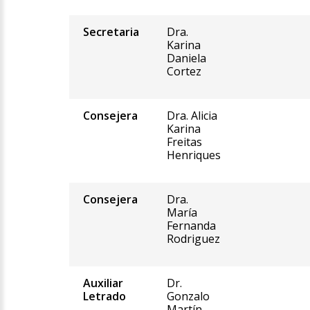
Secretaria
Dra.
Karina
Daniela
Cortez
Consejera
Dra. Alicia
Karina
Freitas
Henriques
Consejera
Dra.
María
Fernanda
Rodriguez
Auxiliar
Dr.
Letrado
Gonzalo
Martín