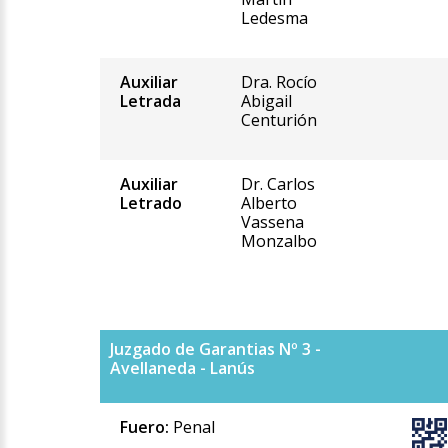
Ledesma
Auxiliar
Dra. Rocío
Letrada
Abigail
Centurión
Auxiliar
Dr. Carlos
Letrado
Alberto
Vassena
Monzalbo
Juzgado de Garantias Nº 3 -
Avellaneda - Lanús
Fuero:
Penal