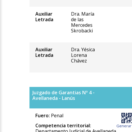
Auxiliar
Dra. María
Letrada
de las
Mercedes
Skrobacki
Auxiliar
Dra. Yésica
Letrada
Lorena
Chávez
Juzgado de Garantias Nº 4 -
Avellaneda - Lanús
Fuero:
Penal
Competencia territorial:
Generar
Departamento Judicial de Avellaneda