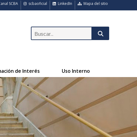
anal SCBA
scbaoficial
LinkedIn
Mapa del sitio
mación de Interés
Uso Interno