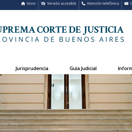
Inicio
Versión accesible
Atención telefónica
C
Jurisprudencia
Guía Judicial
Infor