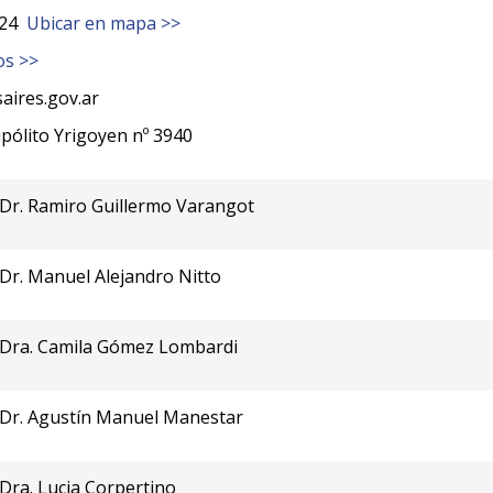
24
Ubicar en mapa >>
os >>
aires.gov.ar
ipólito Yrigoyen nº 3940
Dr. Ramiro Guillermo Varangot
Dr. Manuel Alejandro Nitto
Dra. Camila Gómez Lombardi
Dr. Agustín Manuel Manestar
Dra. Lucia Corpertino