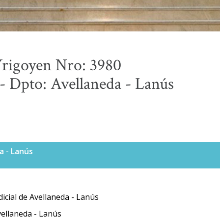
 Yrigoyen Nro: 3980
 Dpto: Avellaneda - Lanús
a - Lanús
cial de Avellaneda - Lanús
ellaneda - Lanús