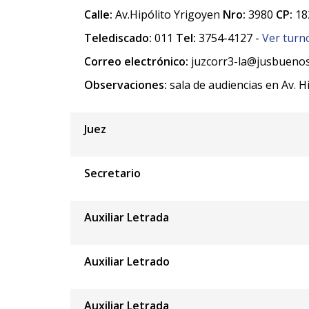
Calle:
Av.Hipólito Yrigoyen
Nro:
3980
CP:
18
Telediscado:
011
Tel:
3754-4127 -
Ver turn
Correo electrónico:
juzcorr3-la@jusbuenos
Observaciones:
sala de audiencias en Av. H
Juez
Secretario
Auxiliar Letrada
Auxiliar Letrado
Auxiliar Letrada