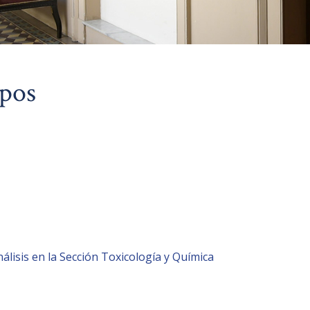
ipos
álisis en la Sección Toxicología y Química