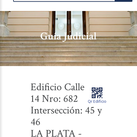
Guía Judicial
Edificio Calle
14 Nro: 682
Qr Edificio
Intersección: 45 y
46
LA PLATA -