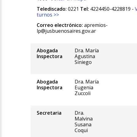
Telediscado:
0221
Tel:
4224450-4228819 -
turnos >>
Correo electrónico:
apremios-
lp@jusbuenosaires.gov.ar
Abogada
Dra. María
Inspectora
Agustina
Siniego
Abogada
Dra. María
Inspectora
Eugenia
Zuccoli
Secretaria
Dra.
Malvina
Susana
Coqui