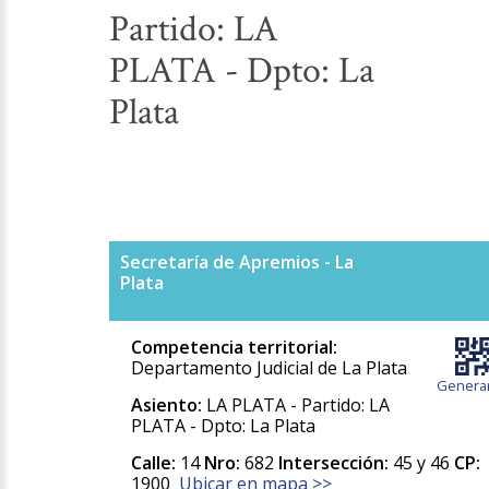
Partido: LA
PLATA - Dpto: La
Plata
Secretaría de Apremios - La
Plata
Competencia territorial:
Departamento Judicial de La Plata
Generar
Asiento:
LA PLATA - Partido: LA
PLATA - Dpto: La Plata
Calle:
14
Nro:
682
Intersección:
45 y 46
CP:
1900
Ubicar en mapa >>