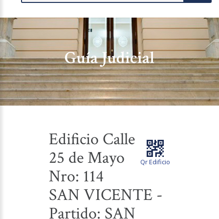
Guía Judicial
Edificio Calle
25 de Mayo
Qr Edificio
Nro: 114
SAN VICENTE -
Partido: SAN