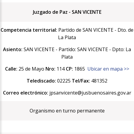
Juzgado de Paz - SAN VICENTE
Competencia territorial:
Partido de SAN VICENTE - Dto. de
La Plata
Asiento:
SAN VICENTE - Partido: SAN VICENTE - Dpto: La
Plata
Calle:
25 de Mayo
Nro:
114
CP:
1865
Ubicar en mapa >>
Telediscado:
02225
Tel/Fax:
481352
Correo electrónico:
jpsanvicente@jusbuenosaires.gov.ar
Organismo en turno permanente