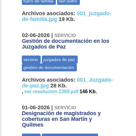
Archivos asociados:
001_juzgado-
de-familia.jpg
19 Kb.
02-06-2026 |
SERVICIO
Gestión de documentación en los
Juzgados de Paz
Archivos asociados:
001_Juzgado-
de-paz.jpg
28 Kb.
,
ver resolucion 1369.pdf
146 Kb.
01-06-2026 |
SERVICIO
Designación de magistrados y
coberturas en San Martín y
Quilmes