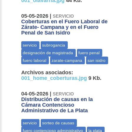
001_olavarria.jpg
44 Kb.
05-05-2026 |
SERVICIO
Coberturas en el Fuero Laboral de
Zárate- Campana y en el Fuero
Penal de San Isidro
Archivos asociados:
001_home_coberturas.jpg
9 Kb.
04-05-2026 |
SERVICIO
Distribución de causas en la
Cámara Contencioso
Administrativo de La Plata