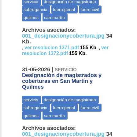
Archivos asociados:
001_designacionycobertura.jpg
34
Kb.
,
ver resolucion 1371.pdf
155 Kb. ,
ver
resolucion 1372.pdf
155 Kb.
31-05-2026 |
SERVICIO
Designación de magistrados y
coberturas en San Martín y
Quilmes
Archivos asociados:
001_designacionycobertura.jpg
34