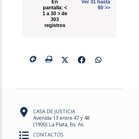
En
Ver 31 hasta
pantalla:
<
60
>>
1 a 30 > de
303
registros
CASA DE JUSTICIA
Avenida 13 entre 47 y 48
(1900) La Plata, Bs. As.
CONTACTOS