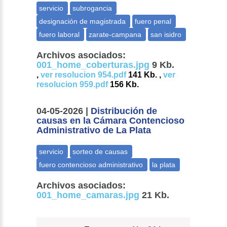
Archivos asociados:
001_home_coberturas.jpg
9 Kb.
,
ver resolucion 954.pdf
141 Kb. ,
ver
resolucion 959.pdf
156 Kb.
04-05-2026 |
Distribución de
causas en la Cámara Contencioso
Administrativo de La Plata
Archivos asociados:
001_home_camaras.jpg
21 Kb.