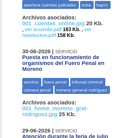
Archivos asociados:
001_cuentas_online.jpg
20 Kb.
,
ver acuerdo.pdf
163 Kb. ,
ver
resolucion.pdf
158 Kb.
30-06-2026 |
SERVICIO
Puesta en funcionamiento de
organismos del Fuero Penal en
Moreno
Archivos asociados:
001_home_moreno_gral-
rodriguez.jpg
25 Kb.
29-06-2026 |
SERVICIO
Atención durante la feria de julio