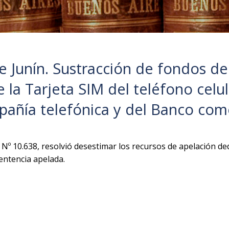
e Junín. Sustracción de fondos d
 la Tarjeta SIM del teléfono celul
pañía telefónica y del Banco com
a Nº 10.638, resolvió desestimar los recursos de apelación de
entencia apelada.