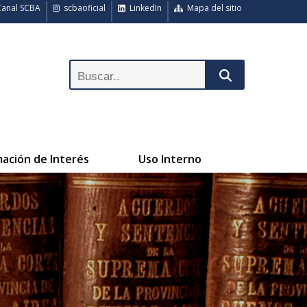
anal SCBA
scbaoficial
LinkedIn
Mapa del sitio
mación de Interés
Uso Interno