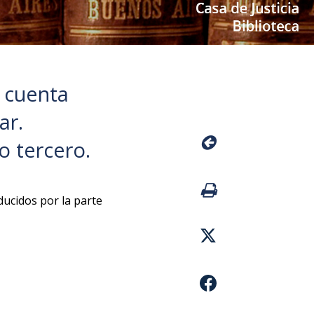
e cuenta
ar.
o tercero.
ducidos por la parte