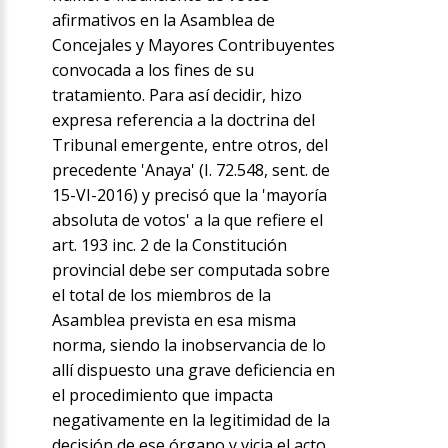
afirmativos en la Asamblea de
Concejales y Mayores Contribuyentes
convocada a los fines de su
tratamiento. Para así decidir, hizo
expresa referencia a la doctrina del
Tribunal emergente, entre otros, del
precedente 'Anaya' (I. 72.548, sent. de
15-VI-2016) y precisó que la 'mayoría
absoluta de votos' a la que refiere el
art. 193 inc. 2 de la Constitución
provincial debe ser computada sobre
el total de los miembros de la
Asamblea prevista en esa misma
norma, siendo la inobservancia de lo
allí dispuesto una grave deficiencia en
el procedimiento que impacta
negativamente en la legitimidad de la
decisión de ese órgano y vicia el acto