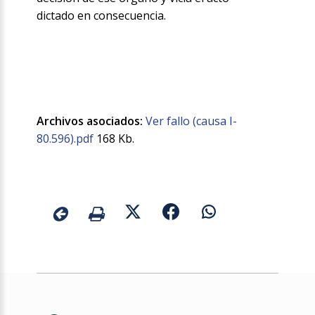
dictado en consecuencia.
Archivos asociados:
Ver fallo (causa I-
80.596).pdf
168 Kb.