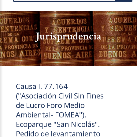
Jurisprudencia
Causa I. 77.164
("Asociación Civil Sin Fines
de Lucro Foro Medio
Ambiental- FOMEA").
Ecoparque "San Nicolás".
Pedido de levantamiento