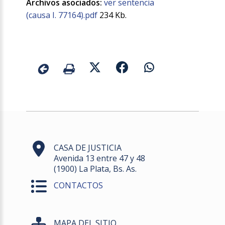
Archivos asociados:
ver sentencia
(causa I. 77164).pdf
234 Kb.
CASA DE JUSTICIA
Avenida 13 entre 47 y 48
(1900) La Plata, Bs. As.
CONTACTOS
MAPA DEL SITIO