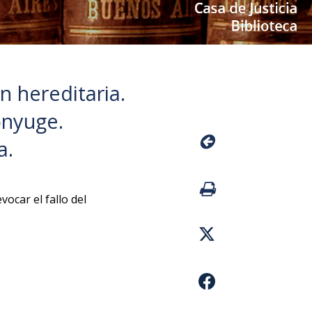
n hereditaria.
ónyuge.
a.
vocar el fallo del