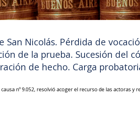
e San Nicolás. Pérdida de vocació
ción de la prueba. Sucesión del c
aración de hecho. Carga probatori
causa nº 9.052, resolvió acoger el recurso de las actoras y re