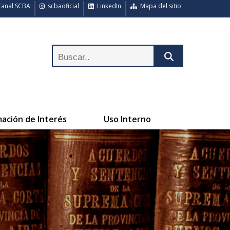
anal SCBA
scbaoficial
LinkedIn
Mapa del sitio
mación de Interés
Uso Interno