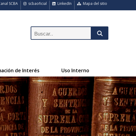
anal SCBA
scbaoficial
LinkedIn
Mapa del sitio
mación de Interés
Uso Interno