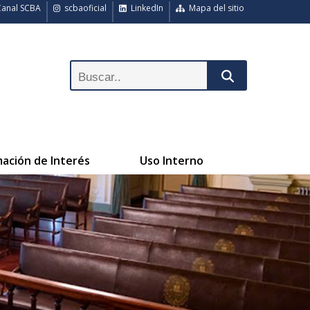
anal SCBA
scbaoficial
LinkedIn
Mapa del sitio
mación de Interés
Uso Interno