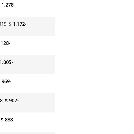
 1.278-
019:
$ 1.172-
.128-
1.005-
 969-
18:
$ 902-
:
$ 888-