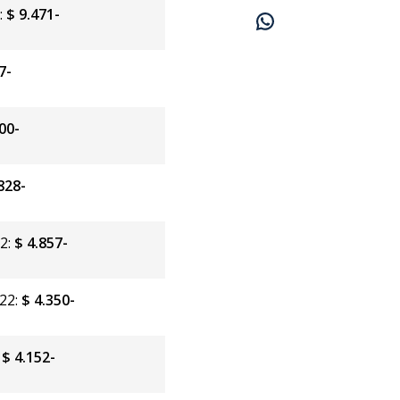
:
$ 9.471-
7-
00-
828-
22:
$ 4.857-
022:
$ 4.350-
:
$ 4.152-