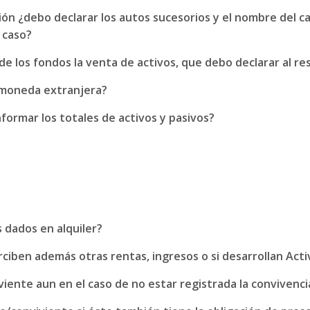
sión ¿debo declarar los autos sucesorios y el nombre del 
 caso?
de los fondos la venta de activos, que debo declarar al r
e moneda extranjera?
formar los totales de activos y pasivos?
 dados en alquiler?
rciben además otras rentas, ingresos o si desarrollan Act
iente aun en el caso de no estar registrada la convivenci