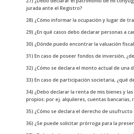
27) ¿Debo declarar el patrimonio de mi cónyug
jurada ante el Registro?
28) ¿Cómo informar la ocupación y lugar de tr
29) ¿En qué casos debo declarar personas a ca
30) ¿Dónde puedo encontrar la valuación fiscal
31) En caso de poseer fondos de inversión, ¿
32) ¿Cómo se declara el monto actual de una
33) En caso de participación societaria, ¿qué 
34) ¿Debo declarar la renta de mis bienes y la
propios: por ej. alquileres, cuentas bancarias, 
35) ¿Cómo se declara el derecho de usufructo
36) ¿Se puede solicitar prórroga para la prese