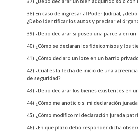
37) ¿Debo declarar un bien adquirido solo co
38) En caso de ingresar al Poder Judicial, ¿deb
¿Debo identificar los autos y precisar el órgan
39) ¿Debo declarar si poseo una parcela en un
40) ¿Cómo se declaran los fideicomisos y los 
41) ¿Cómo declaro un lote en un barrio privad
42) ¿Cuál es la fecha de inicio de una acreenc
de seguridad?
43) ¿Debo declarar los bienes existentes en u
44) ¿Cómo me anoticio si mi declaración jurad
45) ¿Cómo modifico mi declaración jurada patr
46) ¿En qué plazo debo responder dicha obser