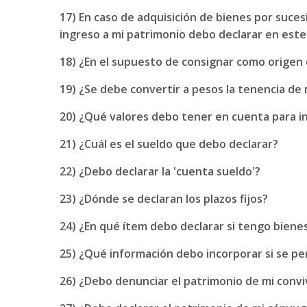
17) En caso de adquisición de bienes por suce
ingreso a mi patrimonio debo declarar en este
18) ¿En el supuesto de consignar como origen 
19) ¿Se debe convertir a pesos la tenencia d
20) ¿Qué valores debo tener en cuenta para in
21) ¿Cuál es el sueldo que debo declarar?
22) ¿Debo declarar la 'cuenta sueldo'?
23) ¿Dónde se declaran los plazos fijos?
24) ¿En qué ítem debo declarar si tengo bienes
25) ¿Qué información debo incorporar si se pe
26) ¿Debo denunciar el patrimonio de mi conviv