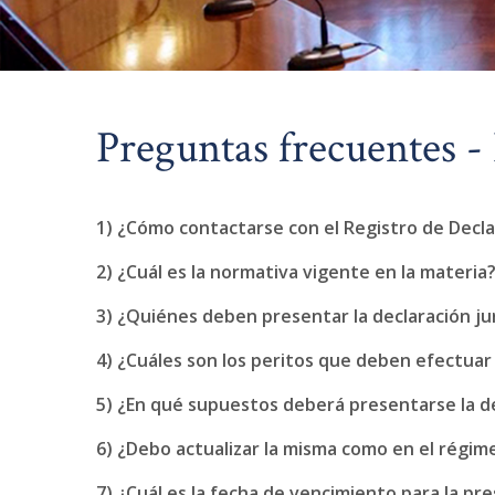
Preguntas frecuentes -
1) ¿Cómo contactarse con el Registro de Decla
2) ¿Cuál es la normativa vigente en la materia
3) ¿Quiénes deben presentar la declaración ju
4) ¿Cuáles son los peritos que deben efectuar
5) ¿En qué supuestos deberá presentarse la de
6) ¿Debo actualizar la misma como en el régim
7) ¿Cuál es la fecha de vencimiento para la pr