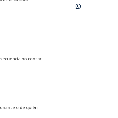
nsecuencia no contar
 donante o de quién