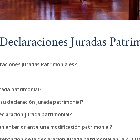
 Declaraciones Juradas Patri
raciones Juradas Patrimoniales?
?
rada patrimonial?
 su declaración jurada patrimonial?
claración jurada patrimonial?
en anterior ante una modificación patrimonial?
esentación de la declaración jurada patrimonial anual? ¿Cuá