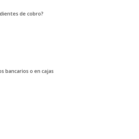
endientes de cobro?
os bancarios o en cajas