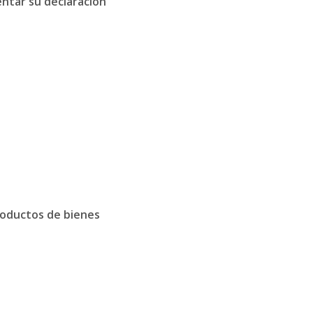
entar su declaración
productos de bienes