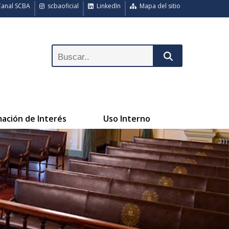
anal SCBA
scbaoficial
LinkedIn
Mapa del sitio
mación de Interés
Uso Interno