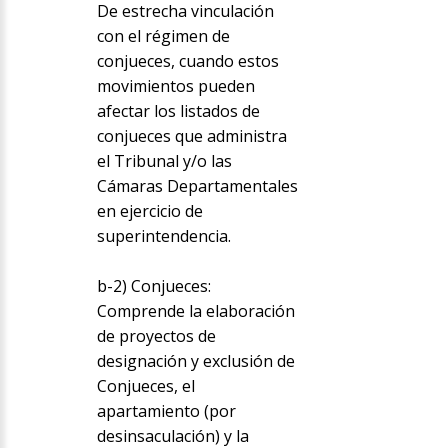
De estrecha vinculación
con el régimen de
conjueces, cuando estos
movimientos pueden
afectar los listados de
conjueces que administra
el Tribunal y/o las
Cámaras Departamentales
en ejercicio de
superintendencia.
b-2) Conjueces:
Comprende la elaboración
de proyectos de
designación y exclusión de
Conjueces, el
apartamiento (por
desinsaculación) y la