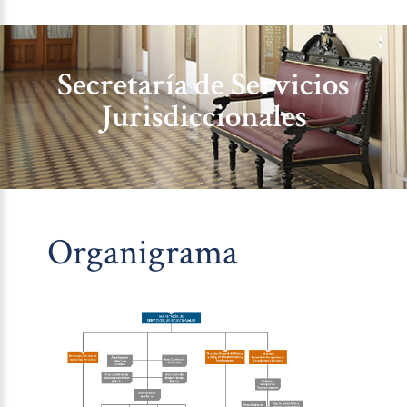
Secretaría de Servicios
Jurisdiccionales
Organigrama