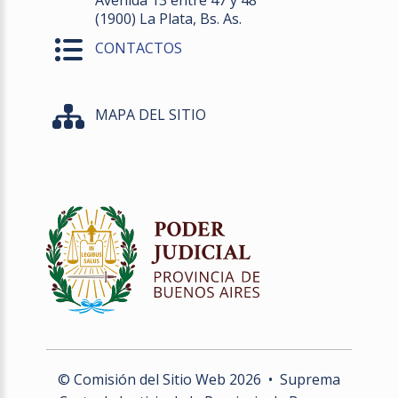
Avenida 13 entre 47 y 48
(1900) La Plata, Bs. As.
CONTACTOS
MAPA DEL SITIO
© Comisión del Sitio Web
2026
• Suprema