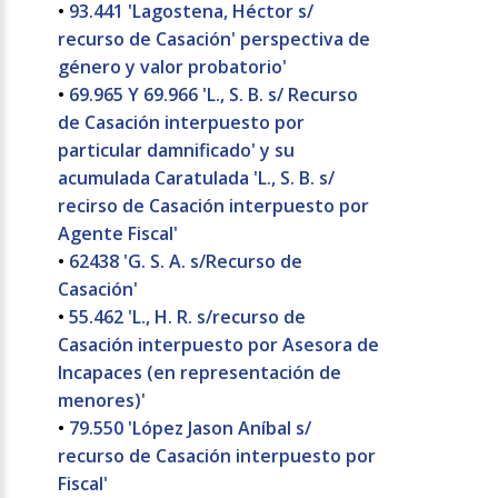
•
93.441 'Lagostena, Héctor s/
recurso de Casación' perspectiva de
género y valor probatorio'
•
69.965 Y 69.966 'L., S. B. s/ Recurso
de Casación interpuesto por
particular damnificado' y su
acumulada Caratulada 'L., S. B. s/
recirso de Casación interpuesto por
Agente Fiscal'
•
62438 'G. S. A. s/Recurso de
Casación'
•
55.462 'L., H. R. s/recurso de
Casación interpuesto por Asesora de
Incapaces (en representación de
menores)'
•
79.550 'López Jason Aníbal s/
recurso de Casación interpuesto por
Fiscal'