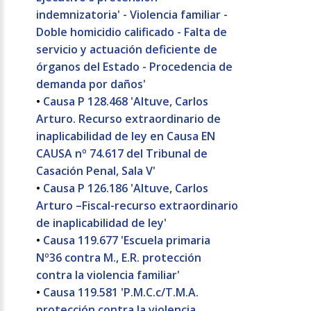
indemnizatoria' - Violencia familiar -
Doble homicidio calificado - Falta de
servicio y actuación deficiente de
órganos del Estado - Procedencia de
demanda por daños'
•
Causa P 128.468 'Altuve, Carlos
Arturo. Recurso extraordinario de
inaplicabilidad de ley en Causa EN
CAUSA nº 74.617 del Tribunal de
Casación Penal, Sala V'
•
Causa P 126.186 'Altuve, Carlos
Arturo –Fiscal-recurso extraordinario
de inaplicabilidad de ley'
•
Causa 119.677 'Escuela primaria
Nº36 contra M., E.R. protección
contra la violencia familiar'
•
Causa 119.581 'P.M.C.c/T.M.A.
protección contra la violencia