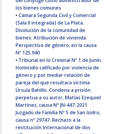
del cónyuge como administrador de
los bienes comunes
•
Cámara Segunda Civil y Comercial
(Sala II integrada) de La Plata.
Disolución de la comunidad de
bienes. Atribución de vivienda.
Perspectiva de género, en la causa
Nº 125.940
•
Tribunal en lo Criminal Nº 1 de Junín.
Homicidio calificado por violencia de
género y por mediar relación de
pareja del que resultara víctima
Úrsula Bahillo. Condena a prisión
perpetua a su autor, Matías Ezequiel
Martínez, causa Nº JN-447-2021
Juzgado de Familia Nº 5 de San Isidro,
causa nº 29747. Rechazo a la
restitución Internacional de dos