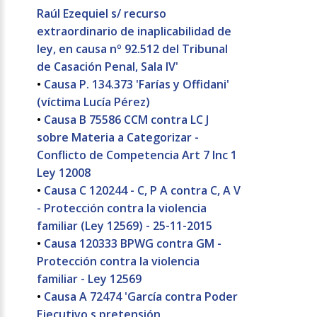
Raúl Ezequiel s/ recurso
extraordinario de inaplicabilidad de
ley, en causa nº 92.512 del Tribunal
de Casación Penal, Sala IV'
•
Causa P. 134.373 'Farías y Offidani'
(víctima Lucía Pérez)
•
Causa B 75586 CCM contra LC J
sobre Materia a Categorizar -
Conflicto de Competencia Art 7 Inc 1
Ley 12008
•
Causa C 120244 - C, P A contra C, A V
- Protección contra la violencia
familiar (Ley 12569) - 25-11-2015
•
Causa 120333 BPWG contra GM -
Protección contra la violencia
familiar - Ley 12569
•
Causa A 72474 'García contra Poder
Ejecutivo s pretensión