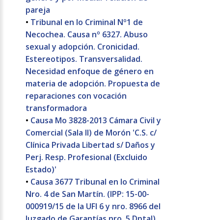
pareja
•
Tribunal en lo Criminal Nº1 de
Necochea. Causa nº 6327. Abuso
sexual y adopción. Cronicidad.
Estereotipos. Transversalidad.
Necesidad enfoque de género en
materia de adopción. Propuesta de
reparaciones con vocación
transformadora
•
Causa Mo 3828-2013 Cámara Civil y
Comercial (Sala II) de Morón 'C.S. c/
Clínica Privada Libertad s/ Daños y
Perj. Resp. Profesional (Excluido
Estado)'
•
Causa 3677 Tribunal en lo Criminal
Nro. 4 de San Martín. (IPP: 15-00-
000919/15 de la UFI 6 y nro. 8966 del
Juzgado de Garantías nro. 5 Dptal)