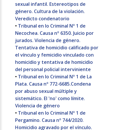
sexual infantil. Estereotipos de
género. Cultura de la violación.
Veredicto condenatorio
•
Tribunal en lo Criminal Nº 1 de
Necochea. Causa nº 6350. Juicio por
jurados. Violencia de género.
Tentativa de homicidio calificado por
el vínculo y femicidio vinculado con
homicidio y tentativa de homicidio
del personal policial interviniente
•
Tribunal en lo Criminal Nº 1 de La
Plata. Causa nº 772-6685.Condena
por abuso sexual múltiple y
sistemático. El 'no' como límite.
Violencia de género
•
Tribunal en lo Criminal Nº 1 de
Pergamino. Causa nº 744/2020.
Homicidio agravado por el vínculo.