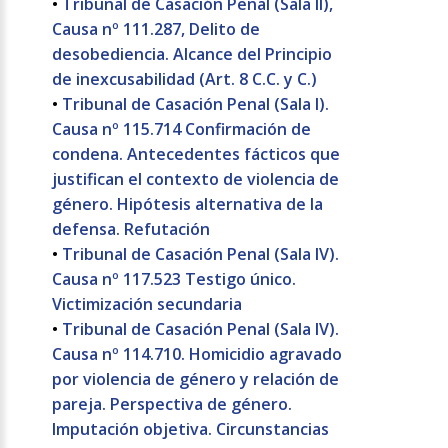
•
Tribunal de Casación Penal (Sala II),
Causa nº 111.287, Delito de
desobediencia. Alcance del Principio
de inexcusabilidad (Art. 8 C.C. y C.)
•
Tribunal de Casación Penal (Sala I).
Causa nº 115.714 Confirmación de
condena. Antecedentes fácticos que
justifican el contexto de violencia de
género. Hipótesis alternativa de la
defensa. Refutación
•
Tribunal de Casación Penal (Sala IV).
Causa nº 117.523 Testigo único.
Victimización secundaria
•
Tribunal de Casación Penal (Sala IV).
Causa nº 114.710. Homicidio agravado
por violencia de género y relación de
pareja. Perspectiva de género.
Imputación objetiva. Circunstancias