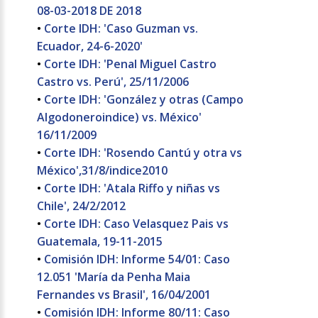
08-03-2018 DE 2018
•
Corte IDH: 'Caso Guzman vs.
Ecuador, 24-6-2020'
•
Corte IDH: 'Penal Miguel Castro
Castro vs. Perú', 25/11/2006
•
Corte IDH: 'González y otras (Campo
Algodoneroindice) vs. México'
16/11/2009
•
Corte IDH: 'Rosendo Cantú y otra vs
México',31/8/indice2010
•
Corte IDH: 'Atala Riffo y niñas vs
Chile', 24/2/2012
•
Corte IDH: Caso Velasquez Pais vs
Guatemala, 19-11-2015
•
Comisión IDH: Informe 54/01: Caso
12.051 'María da Penha Maia
Fernandes vs Brasil', 16/04/2001
•
Comisión IDH: Informe 80/11: Caso