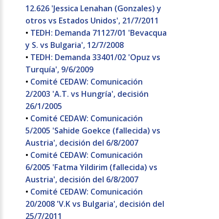
12.626 'Jessica Lenahan (Gonzales) y
otros vs Estados Unidos', 21/7/2011
•
TEDH: Demanda 71127/01 'Bevacqua
y S. vs Bulgaria', 12/7/2008
•
TEDH: Demanda 33401/02 'Opuz vs
Turquía', 9/6/2009
•
Comité CEDAW: Comunicación
2/2003 'A.T. vs Hungría', decisión
26/1/2005
•
Comité CEDAW: Comunicación
5/2005 'Sahide Goekce (fallecida) vs
Austria', decisión del 6/8/2007
•
Comité CEDAW: Comunicación
6/2005 'Fatma Yildirim (fallecida) vs
Austria', decisión del 6/8/2007
•
Comité CEDAW: Comunicación
20/2008 'V.K vs Bulgaria', decisión del
25/7/2011