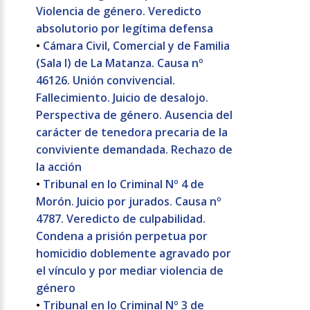
Violencia de género. Veredicto
absolutorio por legítima defensa
•
Cámara Civil, Comercial y de Familia
(Sala I) de La Matanza. Causa nº
46126. Unión convivencial.
Fallecimiento. Juicio de desalojo.
Perspectiva de género. Ausencia del
carácter de tenedora precaria de la
conviviente demandada. Rechazo de
la acción
•
Tribunal en lo Criminal Nº 4 de
Morón. Juicio por jurados. Causa nº
4787. Veredicto de culpabilidad.
Condena a prisión perpetua por
homicidio doblemente agravado por
el vínculo y por mediar violencia de
género
•
Tribunal en lo Criminal Nº 3 de