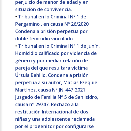
perjuicio de menor de edad y en
situación de convivencia.
•
Tribunal en lo Criminal Nº 1 de
Pergamino , en causa Nº 26/2020
Condena a prisión perpetua por
doble femicidio vinculado
•
Tribunal en lo Criminal Nº 1 de Junín.
Homicidio calificado por violencia de
género y por mediar relación de
pareja del que resultara víctima
Úrsula Bahillo. Condena a prisión
perpetua a su autor, Matías Ezequiel
Martínez, causa Nº JN-447-2021
Juzgado de Familia Nº 5 de San Isidro,
causa nº 29747. Rechazo a la
restitución Internacional de dos
niñas y una adolescente reclamada
por el progenitor por configurarse