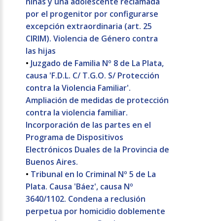
niñas y una adolescente reclamada
por el progenitor por configurarse
excepción extraordinaria (art. 25
CIRIM). Violencia de Género contra
las hijas
•
Juzgado de Familia Nº 8 de La Plata,
causa 'F.D.L. C/ T.G.O. S/ Protección
contra la Violencia Familiar'.
Ampliación de medidas de protección
contra la violencia familiar.
Incorporación de las partes en el
Programa de Dispositivos
Electrónicos Duales de la Provincia de
Buenos Aires.
•
Tribunal en lo Criminal Nº 5 de La
Plata. Causa 'Báez', causa Nº
3640/1102. Condena a reclusión
perpetua por homicidio doblemente