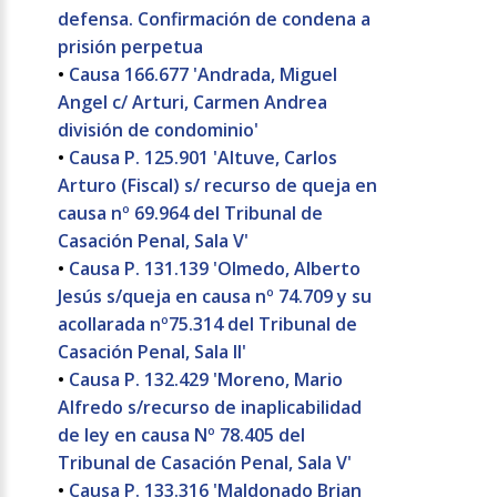
defensa. Confirmación de condena a
prisión perpetua
•
Causa 166.677 'Andrada, Miguel
Angel c/ Arturi, Carmen Andrea
división de condominio'
•
Causa P. 125.901 'Altuve, Carlos
Arturo (Fiscal) s/ recurso de queja en
causa nº 69.964 del Tribunal de
Casación Penal, Sala V'
•
Causa P. 131.139 'Olmedo, Alberto
Jesús s/queja en causa nº 74.709 y su
acollarada nº75.314 del Tribunal de
Casación Penal, Sala II'
•
Causa P. 132.429 'Moreno, Mario
Alfredo s/recurso de inaplicabilidad
de ley en causa Nº 78.405 del
Tribunal de Casación Penal, Sala V'
•
Causa P. 133.316 'Maldonado Brian