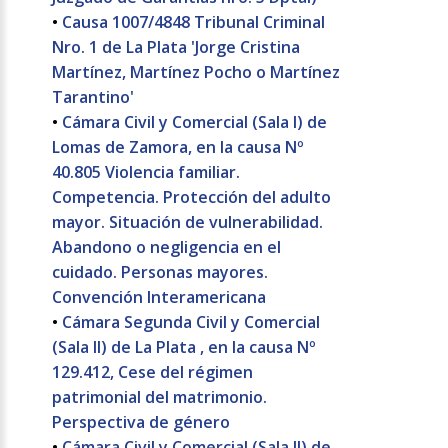
•
Causa 1007/4848 Tribunal Criminal
Nro. 1 de La Plata 'Jorge Cristina
Martínez, Martínez Pocho o Martínez
Tarantino'
•
Cámara Civil y Comercial (Sala I) de
Lomas de Zamora, en la causa Nº
40.805 Violencia familiar.
Competencia. Protección del adulto
mayor. Situación de vulnerabilidad.
Abandono o negligencia en el
cuidado. Personas mayores.
Convención Interamericana
•
Cámara Segunda Civil y Comercial
(Sala II) de La Plata , en la causa Nº
129.412, Cese del régimen
patrimonial del matrimonio.
Perspectiva de género
•
Cámara Civil y Comercial (Sala II) de