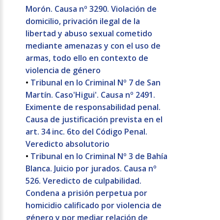
Morón. Causa nº 3290. Violación de
domicilio, privación ilegal de la
libertad y abuso sexual cometido
mediante amenazas y con el uso de
armas, todo ello en contexto de
violencia de género
•
Tribunal en lo Criminal Nº 7 de San
Martín. Caso'Higui'. Causa nº 2491.
Eximente de responsabilidad penal.
Causa de justificación prevista en el
art. 34 inc. 6to del Código Penal.
Veredicto absolutorio
•
Tribunal en lo Criminal Nº 3 de Bahía
Blanca. Juicio por jurados. Causa nº
526. Veredicto de culpabilidad.
Condena a prisión perpetua por
homicidio calificado por violencia de
género y por mediar relación de