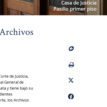
 Archivos
rte de Justicia,
ral General de
ata y tiene bajo su
dientes
rte, los Archivos