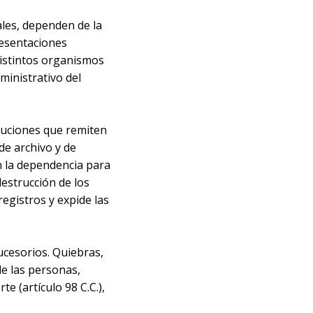
les, dependen de la
resentaciones
 distintos organismos
dministrativo del
oluciones que remiten
de archivo y de
en la dependencia para
destrucción de los
egistros y expide las
 sucesorios. Quiebras,
de las personas,
e (artículo 98 C.C.),