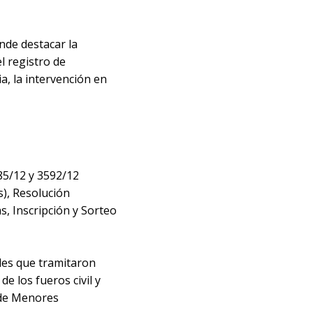
nde destacar la
l registro de
a, la intervención en
85/12 y 3592/12
s), Resolución
s, Inscripción y Sorteo
les que tramitaron
e los fueros civil y
o de Menores