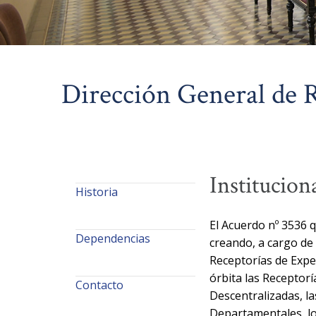
Dirección General de R
Institucion
Historia
El Acuerdo nº 3536 
Dependencias
creando, a cargo de 
Receptorías de Exped
órbita las Receptor
Contacto
Descentralizadas, la
Departamentales, los