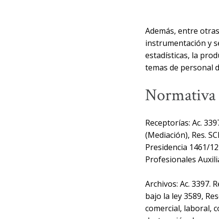
Además, entre otras
instrumentación y s
estadísticas, la pro
temas de personal d
Normativa
Receptorías: Ac. 33
(Mediación), Res. S
Presidencia 1461/12
Profesionales Auxilia
Archivos: Ac. 3397.
bajo la ley 3589, Re
comercial, laboral,