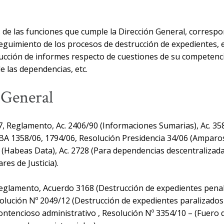
 de las funciones que cumple la Dirección General, correspo
eguimiento de los procesos de destrucción de expedientes, e
ducción de informes respecto de cuestiones de su competenci
e las dependencias, etc.
 General
97, Reglamento, Ac. 2406/90 (Informaciones Sumarias), Ac. 35
CBA 1358/06, 1794/06, Resolución Presidencia 34/06 (Amparo
 (Habeas Data), Ac. 2728 (Para dependencias descentralizada
res de Justicia).
 Reglamento, Acuerdo 3168 (Destrucción de expedientes pena
solución Nº 2049/12 (Destrucción de expedientes paralizados d
 contencioso administrativo , Resolución Nº 3354/10 – (Fuer