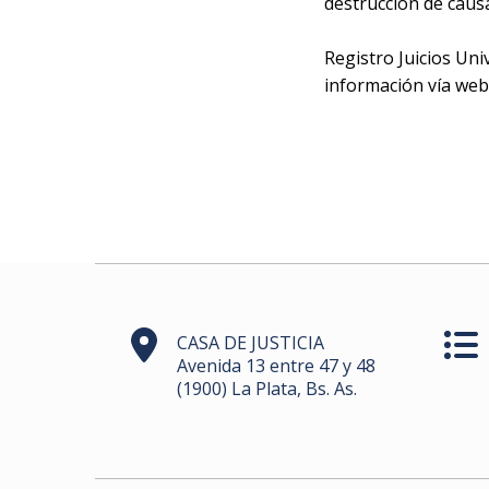
destrucción de causa
Registro Juicios Uni
información vía web
CASA DE JUSTICIA
Avenida 13 entre 47 y 48
(1900) La Plata, Bs. As.