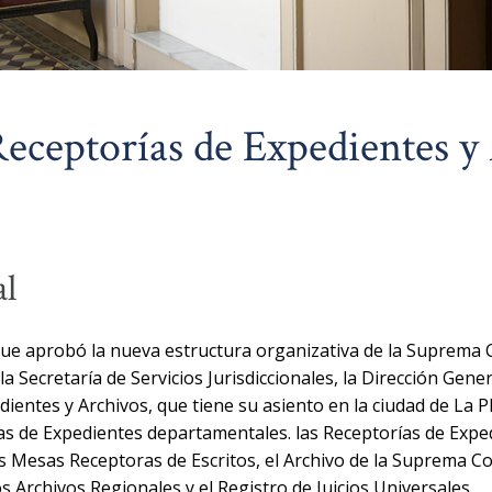
eceptorías de Expedientes y
al
que aprobó la nueva estructura organizativa de la Suprema Co
la Secretaría de Servicios Jurisdiccionales, la Dirección Gene
ientes y Archivos, que tiene su asiento en la ciudad de La Pl
ías de Expedientes departamentales. las Receptorías de Expe
s Mesas Receptoras de Escritos, el Archivo de la Suprema Co
 Archivos Regionales y el Registro de Juicios Universales.