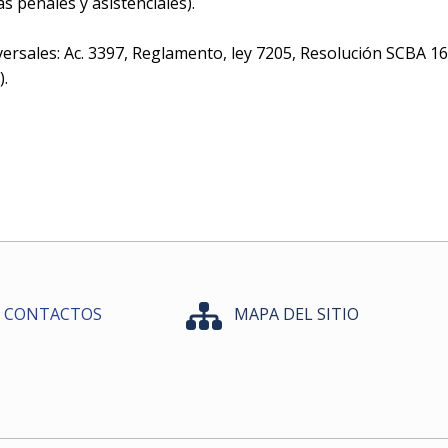
s penales y asistenciales).
versales: Ac. 3397, Reglamento, ley 7205, Resolución SCBA 1
).
CONTACTOS
MAPA DEL SITIO