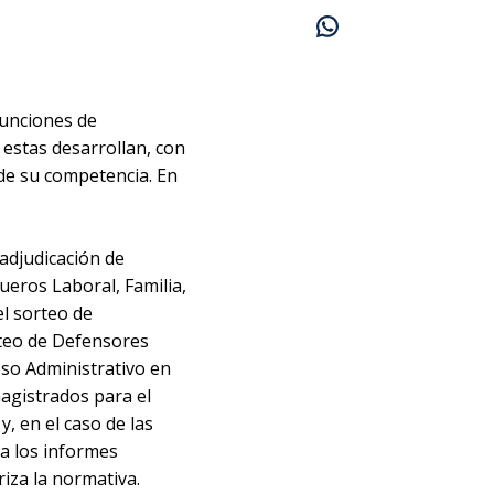
funciones de
 estas desarrollan, con
s de su competencia. En
 adjudicación de
ueros Laboral, Familia,
el sorteo de
orteo de Defensores
ioso Administrativo en
agistrados para el
, en el caso de las
da los informes
riza la normativa.