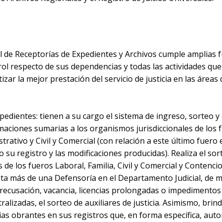
l de Receptorías de Expedientes y Archivos cumple amplias 
ol respecto de sus dependencias y todas las actividades que
tizar la mejor prestación del servicio de justicia en las área
pedientes: tienen a su cargo el sistema de ingreso, sorteo y
aciones sumarias a los organismos jurisdiccionales de los f
rativo y Civil y Comercial (con relación a este último fuero 
 su registro y las modificaciones producidas). Realiza el s
s de los fueros Laboral, Familia, Civil y Comercial y Contenc
sta más de una Defensoría en el Departamento Judicial, de m
recusación, vacancia, licencias prolongadas o impedimentos y
alizadas, el sorteo de auxiliares de justicia. Asimismo, brin
ias obrantes en sus registros que, en forma específica, auto