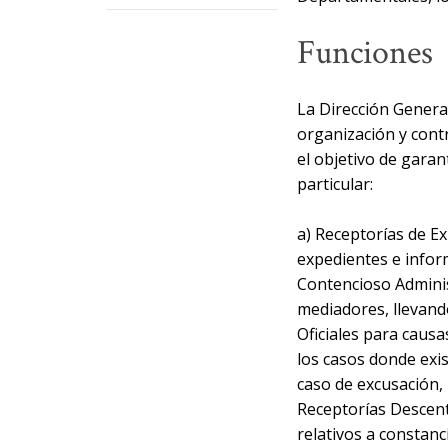
Funciones
La Dirección Genera
organización y contr
el objetivo de garan
particular:
a) Receptorías de Ex
expedientes e inform
Contencioso Administ
mediadores, llevando
Oficiales para causa
los casos donde exi
caso de excusación, 
Receptorías Descentr
relativos a constanc