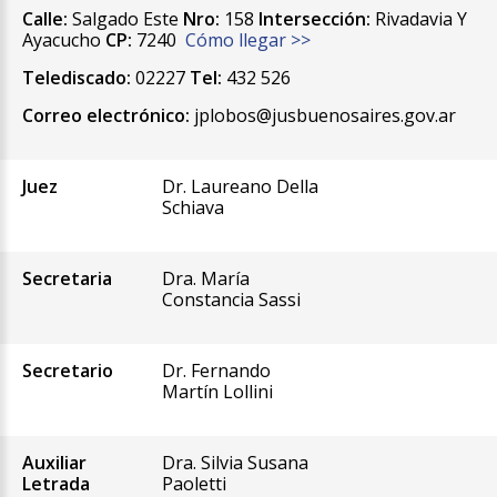
Calle:
Salgado Este
Nro:
158
Intersección:
Rivadavia Y
Ayacucho
CP:
7240
Cómo llegar >>
Telediscado:
02227
Tel:
432 526
Correo electrónico:
jplobos@jusbuenosaires.gov.ar
Juez
Dr. Laureano Della
Schiava
Secretaria
Dra. María
Constancia Sassi
Secretario
Dr. Fernando
Martín Lollini
Auxiliar
Dra. Silvia Susana
Letrada
Paoletti