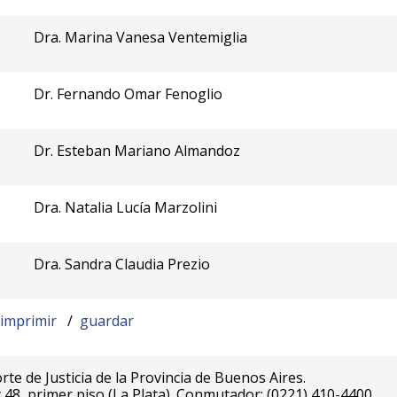
Dra. Marina Vanesa Ventemiglia
Dr. Fernando Omar Fenoglio
Dr. Esteban Mariano Almandoz
Dra. Natalia Lucía Marzolini
Dra. Sandra Claudia Prezio
imprimir
/
guardar
te de Justicia de la Provincia de Buenos Aires.
 y 48, primer piso (La Plata). Conmutador: (0221) 410-4400.