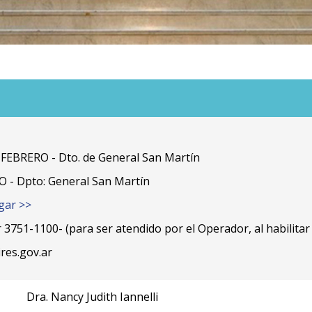
 FEBRERO - Dto. de General San Martín
 - Dpto: General San Martín
gar >>
51-1100- (para ser atendido por el Operador, al habilitar 
res.gov.ar
Dra. Nancy Judith Iannelli