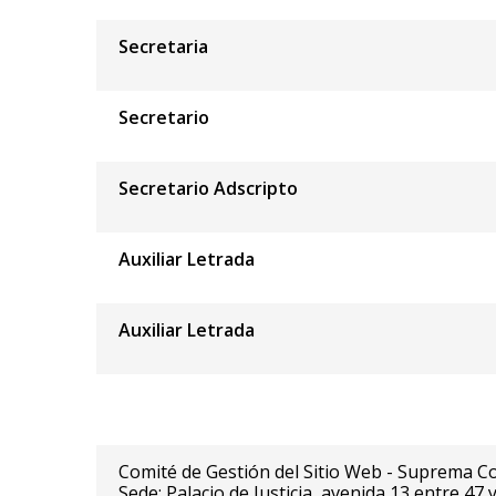
Secretaria
Secretario
Secretario Adscripto
Auxiliar Letrada
Auxiliar Letrada
Comité de Gestión del Sitio Web - Suprema Cor
Sede: Palacio de Justicia, avenida 13 entre 47