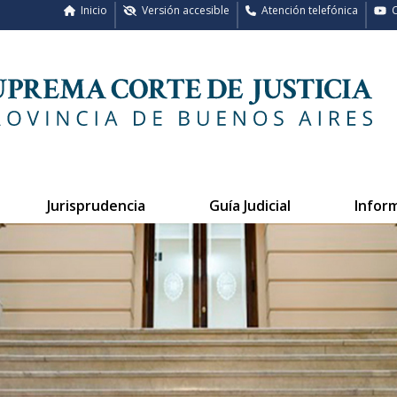
Inicio
Versión accesible
Atención telefónica
C
Jurisprudencia
Guía Judicial
Infor