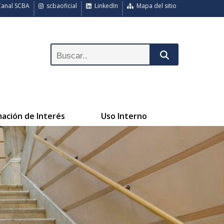
anal SCBA
scbaoficial
LinkedIn
Mapa del sitio
mación de Interés
Uso Interno