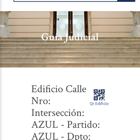
Guía Judicial
Edificio Calle
Nro:
Qr Edificio
Intersección:
AZUL - Partido:
AZUL - Dpto: