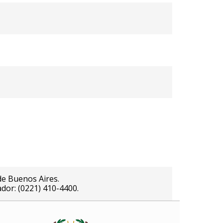
de Buenos Aires.
ador: (0221) 410-4400.