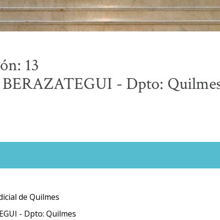
ión: 13
 BERAZATEGUI - Dpto: Quilme
icial de Quilmes
GUI - Dpto: Quilmes