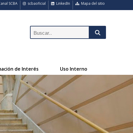
anal SCBA
scbaoficial
LinkedIn
Mapa del sitio
mación de Interés
Uso Interno