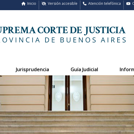
Inicio
Versión accesible
Atención telefónica
C
Jurisprudencia
Guía Judicial
Infor