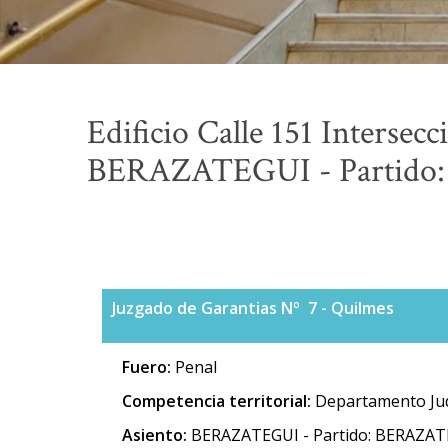
Edificio Calle 151 Intersecc
BERAZATEGUI - Partido:
Juzgado de Garantias Nº 7 - Quilmes
Fuero:
Penal
Competencia territorial:
Departamento Jud
Asiento:
BERAZATEGUI - Partido: BERAZATE