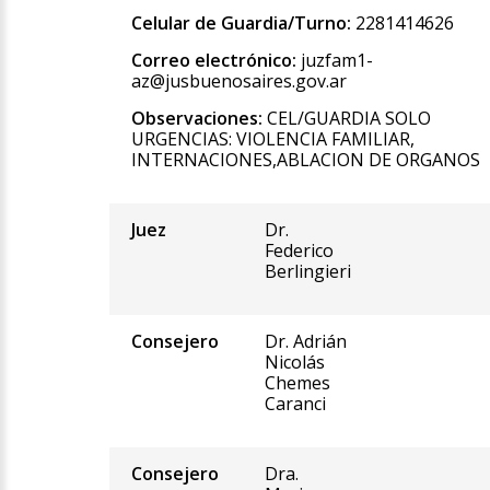
Celular de Guardia/Turno:
2281414626
Correo electrónico:
juzfam1-
az@jusbuenosaires.gov.ar
Observaciones:
CEL/GUARDIA SOLO
URGENCIAS: VIOLENCIA FAMILIAR,
INTERNACIONES,ABLACION DE ORGANOS
Juez
Dr.
Federico
Berlingieri
Consejero
Dr. Adrián
Nicolás
Chemes
Caranci
Consejero
Dra.