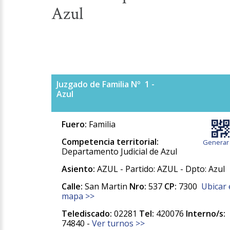
Azul
Juzgado de Familia Nº 1 -
Azul
Fuero:
Familia
Competencia territorial:
Generar
Departamento Judicial de Azul
Asiento:
AZUL - Partido: AZUL - Dpto: Azul
Calle:
San Martin
Nro:
537
CP:
7300
Ubicar 
mapa >>
Telediscado:
02281
Tel:
420076
Interno/s:
74840 -
Ver turnos >>