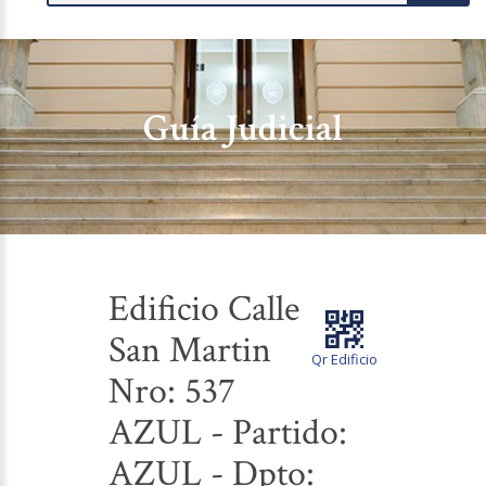
Guía Judicial
Edificio Calle
San Martin
Qr Edificio
Nro: 537
AZUL - Partido:
AZUL - Dpto: