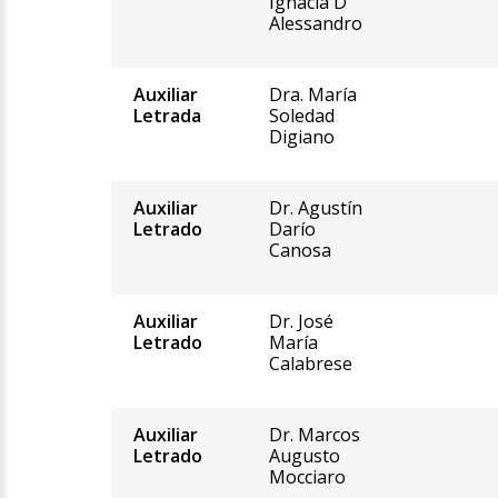
Ignacia D
Alessandro
Auxiliar
Dra. María
Letrada
Soledad
Digiano
Auxiliar
Dr. Agustín
Letrado
Darío
Canosa
Auxiliar
Dr. José
Letrado
María
Calabrese
Auxiliar
Dr. Marcos
Letrado
Augusto
Mocciaro