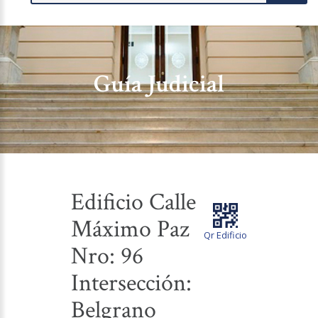
Guía Judicial
Edificio Calle
Máximo Paz
Qr Edificio
Nro: 96
Intersección:
Belgrano