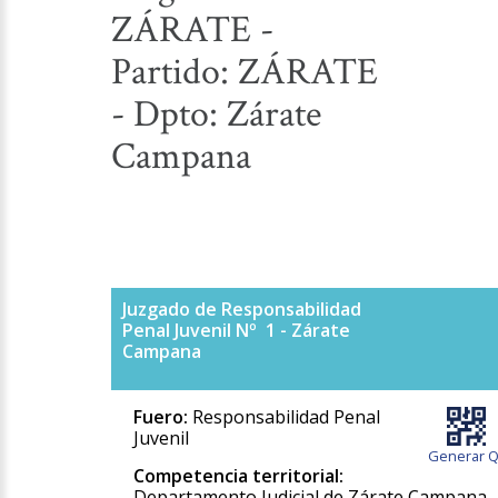
ZÁRATE -
Partido: ZÁRATE
- Dpto: Zárate
Campana
Juzgado de Responsabilidad
Penal Juvenil Nº 1 - Zárate
Campana
Fuero:
Responsabilidad Penal
Juvenil
Generar Q
Competencia territorial:
Departamento Judicial de Zárate Campana