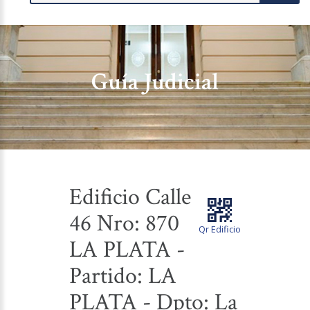
Guía Judicial
Edificio Calle
46 Nro: 870
Qr Edificio
LA PLATA -
Partido: LA
PLATA - Dpto: La