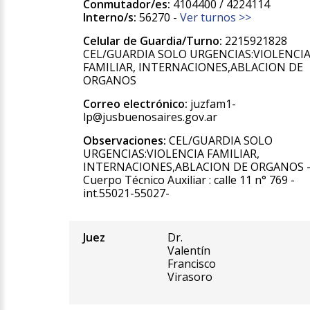
Conmutador/es:
4104400 / 4224114
Interno/s:
56270 -
Ver turnos >>
Celular de Guardia/Turno:
2215921828
CEL/GUARDIA SOLO URGENCIAS:VIOLENCI
FAMILIAR, INTERNACIONES,ABLACION DE
ORGANOS
Correo electrónico:
juzfam1-
lp@jusbuenosaires.gov.ar
Observaciones:
CEL/GUARDIA SOLO
URGENCIAS:VIOLENCIA FAMILIAR,
INTERNACIONES,ABLACION DE ORGANOS 
Cuerpo Técnico Auxiliar : calle 11 n° 769 -
int.55021-55027-
Juez
Dr.
Valentín
Francisco
Virasoro