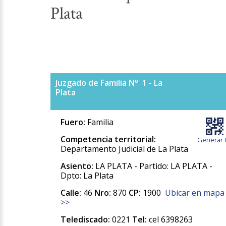
Plata
Juzgado de Familia Nº 1 - La
Plata
Fuero:
Familia
Competencia territorial:
Generar 
Departamento Judicial de La Plata
Asiento:
LA PLATA - Partido: LA PLATA -
Dpto: La Plata
Calle:
46
Nro:
870
CP:
1900
Ubicar en mapa
>>
Telediscado:
0221
Tel:
cel 6398263