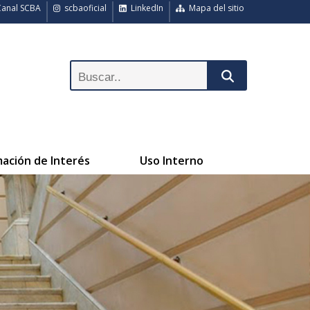
anal SCBA
scbaoficial
LinkedIn
Mapa del sitio
mación de Interés
Uso Interno