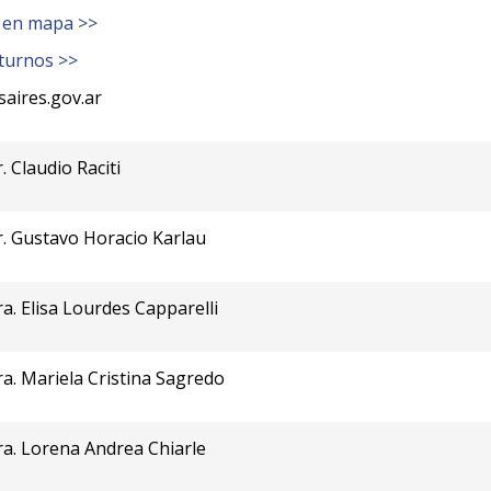
 en mapa >>
turnos >>
aires.gov.ar
. Claudio Raciti
. Gustavo Horacio Karlau
a. Elisa Lourdes Capparelli
a. Mariela Cristina Sagredo
a. Lorena Andrea Chiarle