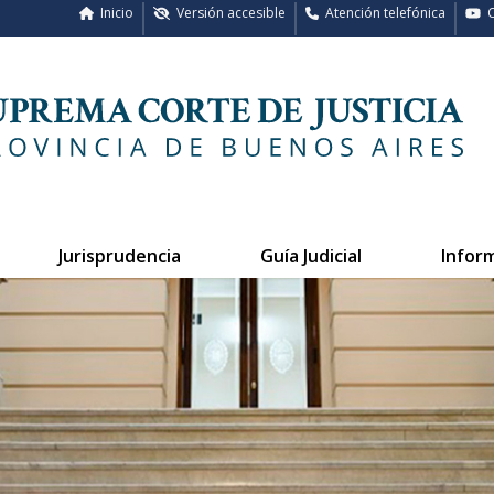
Inicio
Versión accesible
Atención telefónica
C
Jurisprudencia
Guía Judicial
Infor