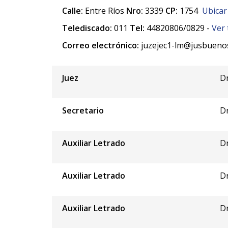
Calle:
Entre Ríos
Nro:
3339
CP:
1754
Ubicar
Telediscado:
011
Tel:
44820806/0829 -
Ver 
Correo electrónico:
juzejec1-lm@jusbuenos
Juez
Dr
Secretario
Dr
Auxiliar Letrado
Dr
Auxiliar Letrado
Dr
Auxiliar Letrado
Dr