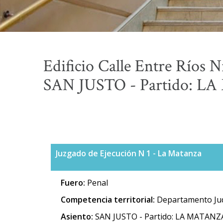
Edificio Calle Entre Ríos N
SAN JUSTO - Partido: LA
Juzgado de Ejecución N 1 - La Matanza
Fuero:
Penal
Competencia territorial:
Departamento Jud
Asiento:
SAN JUSTO - Partido: LA MATANZA