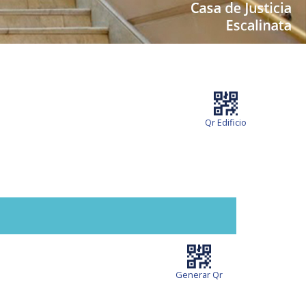
Qr Edificio
Generar Qr