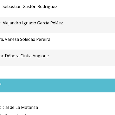
. Sebastián Gastón Rodríguez
. Alejandro Ignacio García Peláez
a. Vanesa Soledad Pereira
a. Débora Cintia Angione
a
icial de La Matanza