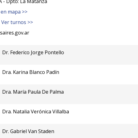
 - Dpto: La Matanza
 en mapa >>
-
Ver turnos >>
aires.gov.ar
Dr. Federico Jorge Pontello
Dra. Karina Blanco Padín
Dra. María Paula De Palma
Dra. Natalia Verónica Villalba
Dr. Gabriel Van Staden