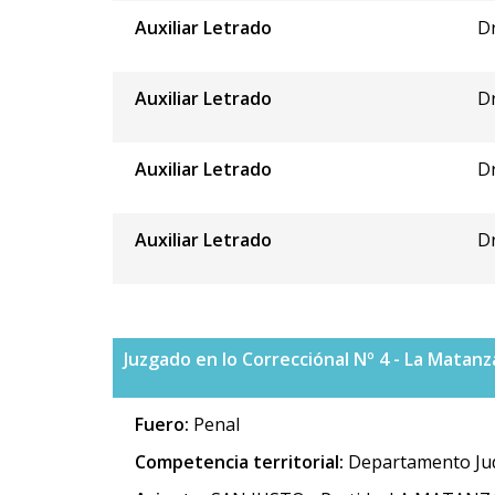
Auxiliar Letrado
Dr
Auxiliar Letrado
Dr
Auxiliar Letrado
Dr
Auxiliar Letrado
Dr
Juzgado en lo Correcciónal Nº 4 - La Matanz
Fuero:
Penal
Competencia territorial:
Departamento Jud