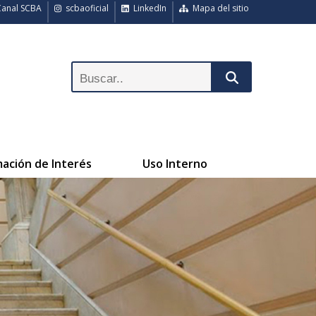
anal SCBA
scbaoficial
LinkedIn
Mapa del sitio
mación de Interés
Uso Interno