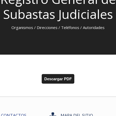
Subastas Judiciales
Organismos / Direcciones / Teléfonos / Autoridades
Descargar PDF
CONTACTOS
MAPA DEL SITIO