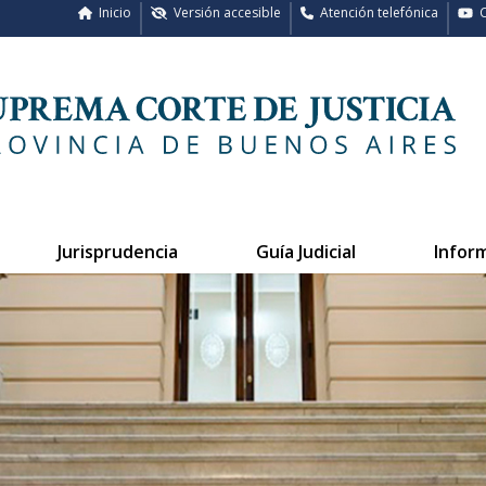
Inicio
Versión accesible
Atención telefónica
C
Jurisprudencia
Guía Judicial
Infor